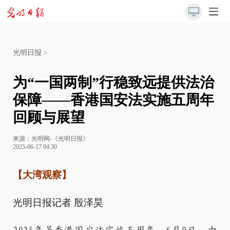
光明日报
>
为“一国两制”行稳致远提供法治
保障——香港国安法实施五周年
回顾与展望
来源：
光明网-《光明日报》
2025-06-17 04:30
【大湾观察】
光明日报记者 殷泽昊