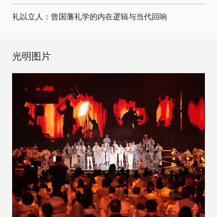
礼以立人：曾国藩礼学的内在逻辑与当代回响
光明图片