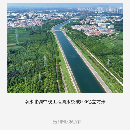
南水北调中线工程调水突破800亿立方米
光明网版权所有