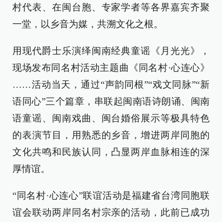
村代表、在闽台胞、专家学者等各界嘉宾齐聚
一堂，以乡音为媒，共溯文化之根。
用现代爵士乐演绎闽南经典童谣《月光光》，
现场发布同名村活动主题曲《同名村·心连心》
……活动当天，通过“声韵同根”“戏文同脉”“新
语同心”三个篇章，串联起闽南语诗朗诵、闽南
语童谣、闽南戏曲、闽台婚俗展示等极具特色
的表演节目，用熟悉的乡音，增进两岸同胞的
文化共鸣和民族认同，凸显两岸血脉相连的深
厚情谊。
“同名村·心连心”联谊活动是福建省台湾同胞联
谊会联动两岸同名村宗亲的活动，此前已成功