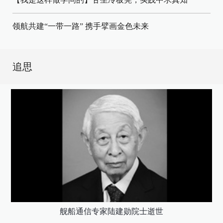
领航共建“一带一路” 携手擘画金色未来
追思
舰船通信专家陆建勋院士逝世