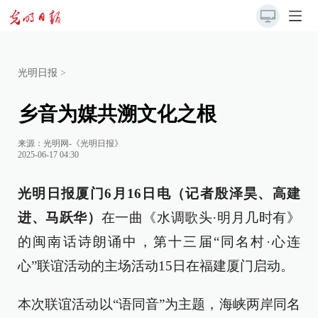
光明日报
>
乡音为媒共溯文化之根
来源：
光明网-《光明日报》
2025-06-17 04:30
光明日报厦门6月16日电（记者殷泽昊、高建
进、马跃华）
在一曲《水调歌头·明月几时有》
的闽南话诗朗诵中，第十三届“同名村·心连
心”联谊活动的主场活动15日在福建厦门启动。
本次联谊活动以“语同音”为主题，海峡两岸同名