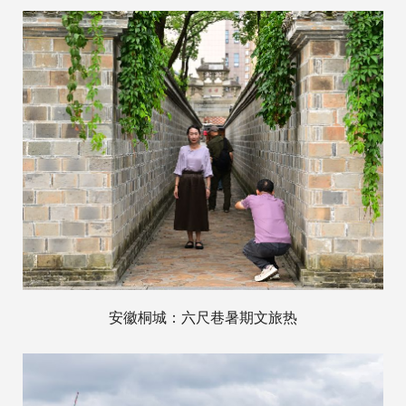
安徽桐城：六尺巷暑期文旅热