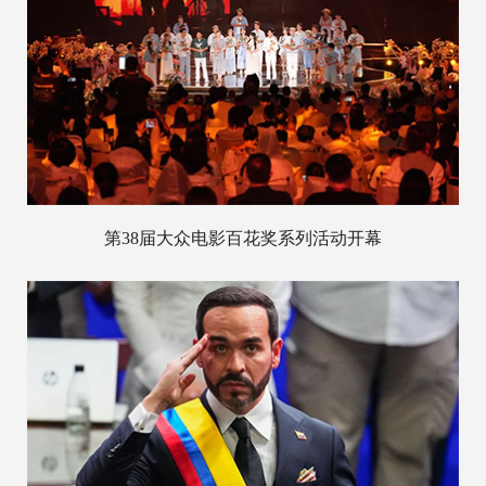
第38届大众电影百花奖系列活动开幕