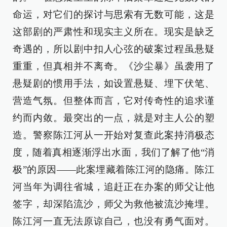
命运，对它们的探讨与思索有无数可能，这是
这部剧的严肃性和现实主义所在。现实是缺乏
奇遇的，所以剧中扣人心弦的破案过程虽悬疑
重重，但真相并不离奇。《沙尘暴》虽袭用了
悬疑剧的惯用手法，如设置悬疑、埋下伏笔、
营造气氛。但整体而言，它对传奇性的追求谨
约而内敛。最突出的一点，就是对主人公的塑
造。警察陈江河从一开始对复查此案持消极态
度，随着真相逐渐浮出水面，我们了解了他“消
极”的原因——此案埋藏着陈江河的隐痛。陈江
河当年为调往省城，追赶正在办案的师父让他
签字，却深陷流沙，师父为救他被流沙掩埋。
陈江河一直无法原谅自己，也没有勇气面对。