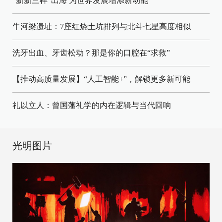
“新新三样”出海 为世界发展增添新动能
牛河梁遗址：7座红烧土坑排列与北斗七星高度相似
洗牙出血、牙齿松动？那是你的口腔在“求救”
【推动高质量发展】“人工智能+”，解锁更多新可能
礼以立人：曾国藩礼学的内在逻辑与当代回响
光明图片