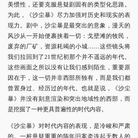
美惯性，还要克服悬疑剧固有的类型化思路。
为此，《沙尘暴》尽力加强对历史和现实的表
现力。剧中，沙尘暴是最突出的意象，漫天的
风沙从一开始便裹挟着一切：戈壁滩的牧民，
废弃的厂矿，资源耗竭的小城……这些镜头将
我们拉回到了21世纪初那个并不遥远的年代。
这些画面之所以没有让我们感到陌生，重要原
因在于，这一切并非西部所独有，而是我们都
曾置身过、经历过的年代。也就是说，《沙尘
暴》并没有刻意渲染和突出地域性的西部，而
是挖掘了一种更具普遍性的时代内容。
《沙尘暴》对时代内容的表现，是冷峻和严肃
的。一桩悬疑重重的陈年旧案牵连起无数人的