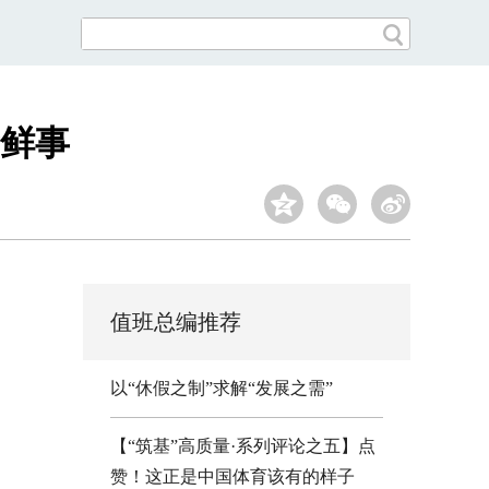
鲜事
值班总编推荐
以“休假之制”求解“发展之需”
【“筑基”高质量·系列评论之五】点
赞！这正是中国体育该有的样子