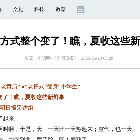
论
文化
科技
教育
方式整个变了！瞧，夏收这些新
来源：
光明网-《光明日报》
2025-06-23 05:20
老黄历” ●“老把式”变身“小学生”
变了！瞧，夏收这些新鲜事
明日报采访组
了起来。
叫啊，于是，天，一天比一天热起来；空气，也一天
令，由南到北，黄了脸。呀！麦熟了……