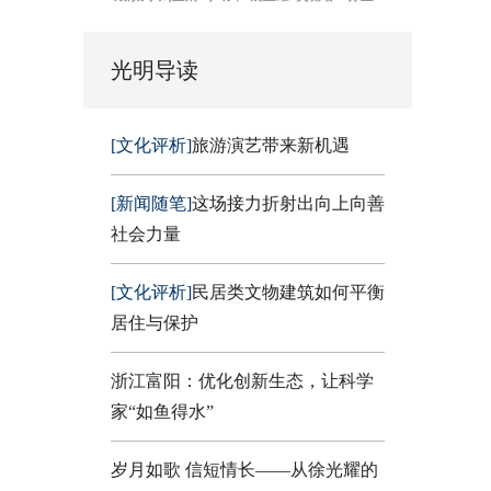
光明导读
[文化评析]
旅游演艺带来新机遇
[新闻随笔]
这场接力折射出向上向善
社会力量
[文化评析]
民居类文物建筑如何平衡
居住与保护
浙江富阳：优化创新生态，让科学
家“如鱼得水”
岁月如歌 信短情长——从徐光耀的