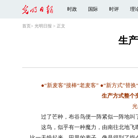
时政
国际
时评
理
首页
>
光明日报
>
正文
生产
●“新麦客”接棒“老麦客” ●“新方式”替换“
生产方式整个
光
过了芒种，布谷鸟便一阵紧似一阵地叫
这鸟，似乎有一种魔力，由南往北地飞啊
比一天燥起来。田里的麦子，像是得到了指