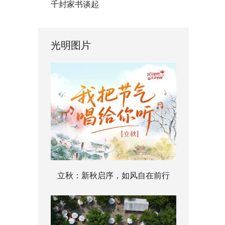
千封家书谈起
光明图片
立秋：新秋启序，如风自在前行