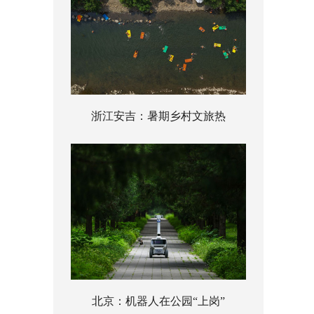
浙江安吉：暑期乡村文旅热
北京：机器人在公园“上岗”