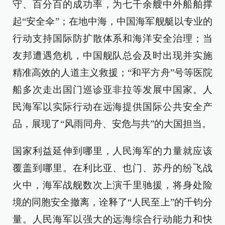
守、百分百的成功率，为七千余艘中外船舶撑
起“安全伞”；在地中海，中国海军舰艇以专业的
行动支持国际防扩散体系和海洋安全治理；当
友邦遭遇危机，中国舰队总会及时出现并实施
精准高效的人道主义救援；“和平方舟”号等医院
船多次走出国门巡诊亚非拉等发展中国家。人
民海军以实际行动在远海提供国际公共安全产
品，展现了“风雨同舟、安危与共”的大国担当。
国家利益延伸到哪里，人民海军的力量就应该
覆盖到哪里。在利比亚、也门、苏丹的纷飞战
火中，海军战舰数次上演千里驰援，将身处险
境的同胞安全撤离，诠释了“人民至上”的千钧分
量。人民海军以强大的远海综合行动能力和快