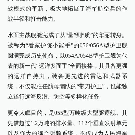
战模式的革新，极大地拓展了海军航空兵的作
战半径和打击能力。
水面主战舰艇完成了从“量”到“质”的华丽转身。
被称为“看家护院小能手”的056/056A型护卫舰
圆满完成历史使命，以054A/054B型护卫舰为代
表的新一代“远洋多面手”全面接棒，其具备更强
的远洋自持力，装备更先进的雷达和武器系
统，不仅能胜任航母编队的“带刀护卫”，也能独
立遂行远海反潜、防空等多样化任务。
更令人瞩目的，是055型万吨级大型驱逐舰。其
凭借超过1.2万吨的排水量、112个垂直发射单元
以及强大的综合射频系统，不仅成为人民海军