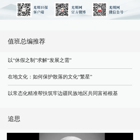
值班总编推荐
以“休假之制”求解“发展之需”
在地文化：如何保护散落的文化“繁星”
以常态化精准帮扶筑牢边疆民族地区共同富裕根基
追思