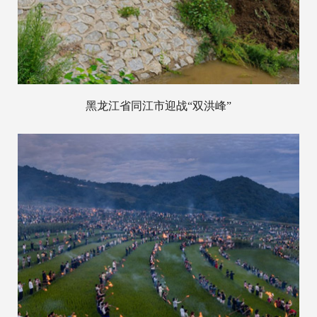
黑龙江省同江市迎战“双洪峰”