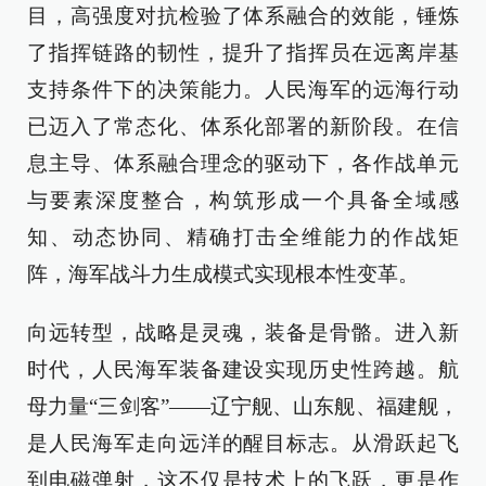
目，高强度对抗检验了体系融合的效能，锤炼
了指挥链路的韧性，提升了指挥员在远离岸基
支持条件下的决策能力。人民海军的远海行动
已迈入了常态化、体系化部署的新阶段。在信
息主导、体系融合理念的驱动下，各作战单元
与要素深度整合，构筑形成一个具备全域感
知、动态协同、精确打击全维能力的作战矩
阵，海军战斗力生成模式实现根本性变革。
向远转型，战略是灵魂，装备是骨骼。进入新
时代，人民海军装备建设实现历史性跨越。航
母力量“三剑客”——辽宁舰、山东舰、福建舰，
是人民海军走向远洋的醒目标志。从滑跃起飞
到电磁弹射，这不仅是技术上的飞跃，更是作