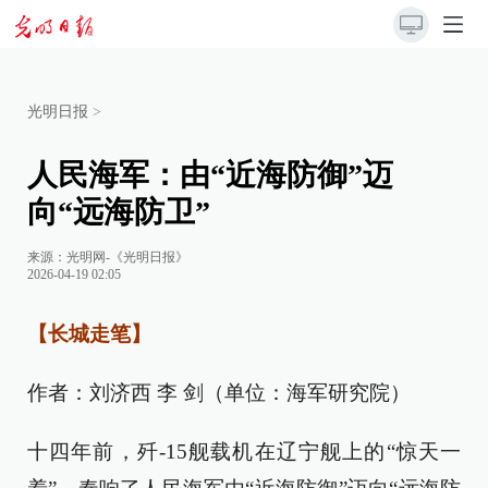
光明日报
>
人民海军：由“近海防御”迈
向“远海防卫”
来源：
光明网-《光明日报》
2026-04-19 02:05
【长城走笔】
作者：刘济西 李 剑（单位：海军研究院）
十四年前，歼-15舰载机在辽宁舰上的“惊天一