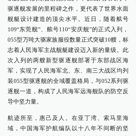
驱逐舰发展的里程碑之作，更代表了世界水面
舰艇设计建造的顶尖水平。近日，随着舷号
109“东莞舰”、舷号110“安庆舰”的正式入列，
055型万吨大驱家族服役数量正式突破10艘，标
志着人民海军主战舰艇建设迈入新的量级。此
次入列的两艘新型驱逐舰部署于东部战区海
军，实现了人民海军北、东、南三大战区均列
装055型驱逐舰的全域覆盖格局，与052系列驱
逐舰一道，构成了人民海军远海舰队的防空反
导中坚力量。
航迹所至，惠己及人。在亚丁湾、索马里海
域，中国海军护航编队以十八年不间断的坚