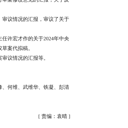
审议情况的汇报，审议了关于
许宏才作的关于2024年中央
决议草案代拟稿。
案审议情况的汇报等。
、何维、武维华、铁凝、彭清
[
责编：袁晴
]