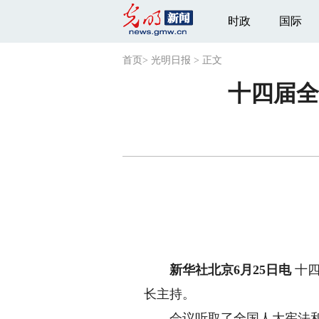
时政
国际
首页
>
光明日报
>
正文
十四届全
新华社北京6月25日电
十四
长主持。
会议听取了全国人大宪法和法