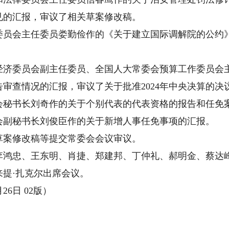
见的汇报，审议了相关草案修改稿。
会主任委员娄勤俭作的《关于建立国际调解院的公约》
。
委员会副主任委员、全国人大常委会预算工作委员会主任
报告审查情况的汇报，审议了关于批准2024年中央决算的
书长刘奇作的关于个别代表的代表资格的报告和任免
副秘书长刘俊臣作的关于新增人事任免事项的汇报。
案修改稿等提交常委会会议审议。
忠、王东明、肖捷、郑建邦、丁仲礼、郝明金、蔡达峰
提·扎克尔出席会议。
6日 02版）