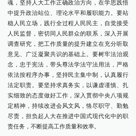
魂，坚持人大工作正确政治方向，在学思践悟
中提升政治站位、理论水平和履职能力。要站
稳人民立场，践行全过程人民民主，自觉接受
人民监督，密切同人民群众的联系，深入开展
调查研究，把工作质量的提升建立在充分听取
意见、广泛凝聚共识的基础上。要树牢法治观
念，忠于宪法，带头尊法学法守法用法，严格
依法按程序办事，坚持民主集中制，认真履行
法定职责。要坚持求真务实，以谦虚谨慎、扎
实细致的态度做好工作，深入贯彻中央八项规
定精神，持续改进会风文风，恪尽职守、勤勉
尽责，担负起人大在推进中国式现代化中的职
责任务，不断提高工作质量和效率。