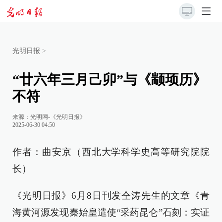
光明日报
>
“廿六年三月己卯”与《颛顼历》
不符
来源：
光明网-《光明日报》
2025-06-30 04:50
作者：曲安京（西北大学科学史高等研究院院
长）
《光明日报》6月8日刊发仝涛先生的文章《青
海黄河源发现秦始皇遣使“采药昆仑”石刻：实证