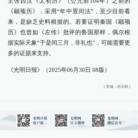
主张西汉《太初历》（公元前104年）之前的
《颛顼历》，采用“年中置闰法”，至少目前看
来，是缺乏史料根据的。若要证明秦国《颛顼
历》也曾如《左传》批评的鲁国那样，偶尔根
据实际天象“于是闰三月，非礼也”，可能需要更
多的证据来支持。
《光明日报》（2025年06月30日 08版）
[
责编：孙宗鹤
]