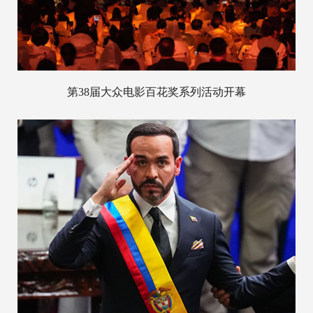
第38届大众电影百花奖系列活动开幕