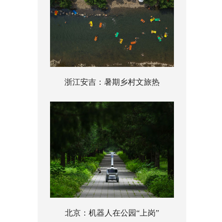
浙江安吉：暑期乡村文旅热
北京：机器人在公园“上岗”