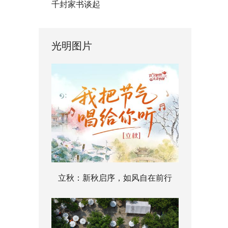
千封家书谈起
光明图片
立秋：新秋启序，如风自在前行