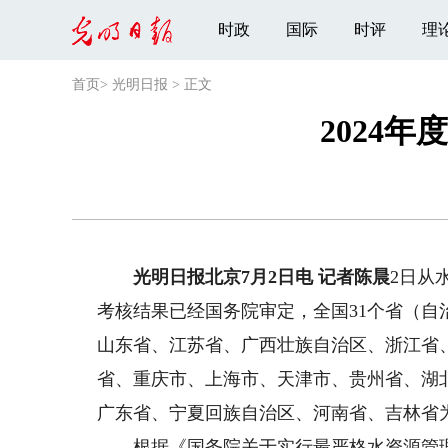
时政
国际
时评
理
首页
>
光明日报
>
正文
2024
光明日报北京7月2日电 记者陈晨
2日从
考核结果已经国务院审定，全国31个省（自
山东省、江苏省、广西壮族自治区、浙江省
省、重庆市、上海市、天津市、贵州省、湖
广东省、宁夏回族自治区、河南省、吉林省
根据《国务院关于实行最严格水资源管理