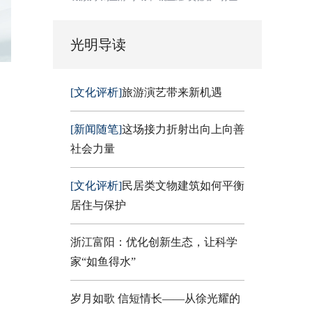
光明导读
[文化评析]
旅游演艺带来新机遇
[新闻随笔]
这场接力折射出向上向善
社会力量
[文化评析]
民居类文物建筑如何平衡
居住与保护
浙江富阳：优化创新生态，让科学
家“如鱼得水”
岁月如歌 信短情长——从徐光耀的