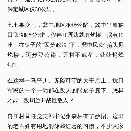
保定城区仅30公里。
七七事变后，冀中地区相继沦陷，冀中平原被
日寇“细碎分割”，仅冉庄周边就有炮楼、据点15
座。在鬼子的“囚笼政策”下，冀中民众“抬头见
炮楼，迈步登公路，无村不戴孝，处处起烽
烟”。
在这样一马平川、无险可守的大平原上，抗日
军民的一举一动都在敌人的眼皮子底下。怎样
才能与敌周旋并战胜敌人？
冉庄村首任党支部书记张森林有了妙招。这里
的老百姓有用地洞储藏红薯的习惯，不少人家