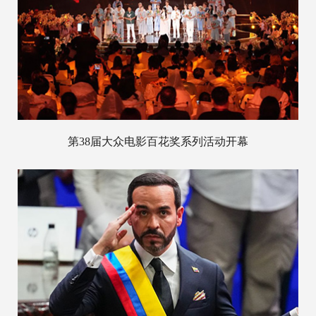
第38届大众电影百花奖系列活动开幕