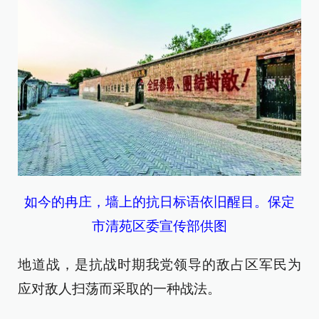
如今的冉庄，墙上的抗日标语依旧醒目。保定
市清苑区委宣传部供图
地道战，是抗战时期我党领导的敌占区军民为
应对敌人扫荡而采取的一种战法。