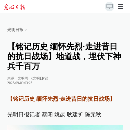
光明日报
>
【铭记历史 缅怀先烈·走进昔日
的抗日战场】地道战，埋伏下神
兵千百万
来源：
光明网-《光明日报》
2025-09-09 03:25
【
铭记历史 缅怀先烈·走进昔日的抗日战场
】
光明日报记者 蔡闯 姚昆 耿建扩 陈元秋