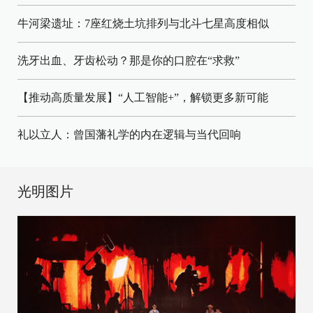
牛河梁遗址：7座红烧土坑排列与北斗七星高度相似
洗牙出血、牙齿松动？那是你的口腔在“求救”
【推动高质量发展】“人工智能+”，解锁更多新可能
礼以立人：曾国藩礼学的内在逻辑与当代回响
光明图片