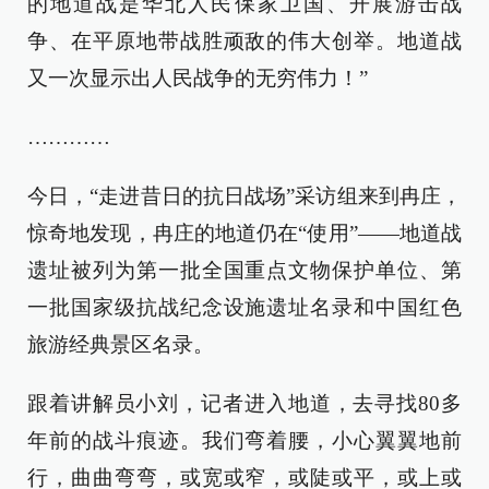
的地道战是华北人民保家卫国、开展游击战
争、在平原地带战胜顽敌的伟大创举。地道战
又一次显示出人民战争的无穷伟力！”
…………
今日，“走进昔日的抗日战场”采访组来到冉庄，
惊奇地发现，冉庄的地道仍在“使用”——地道战
遗址被列为第一批全国重点文物保护单位、第
一批国家级抗战纪念设施遗址名录和中国红色
旅游经典景区名录。
跟着讲解员小刘，记者进入地道，去寻找80多
年前的战斗痕迹。我们弯着腰，小心翼翼地前
行，曲曲弯弯，或宽或窄，或陡或平，或上或