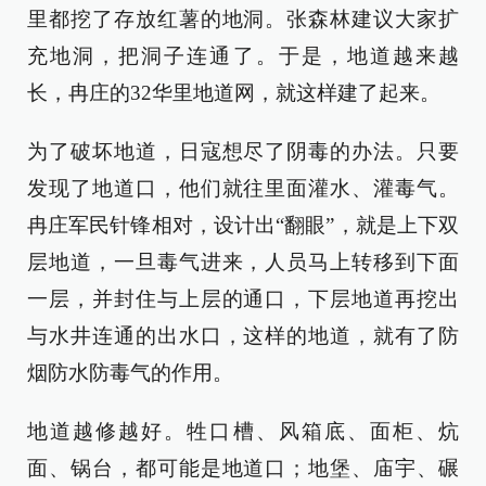
里都挖了存放红薯的地洞。张森林建议大家扩
充地洞，把洞子连通了。于是，地道越来越
长，冉庄的32华里地道网，就这样建了起来。
为了破坏地道，日寇想尽了阴毒的办法。只要
发现了地道口，他们就往里面灌水、灌毒气。
冉庄军民针锋相对，设计出“翻眼”，就是上下双
层地道，一旦毒气进来，人员马上转移到下面
一层，并封住与上层的通口，下层地道再挖出
与水井连通的出水口，这样的地道，就有了防
烟防水防毒气的作用。
地道越修越好。牲口槽、风箱底、面柜、炕
面、锅台，都可能是地道口；地堡、庙宇、碾