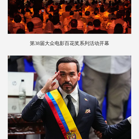
第38届大众电影百花奖系列活动开幕