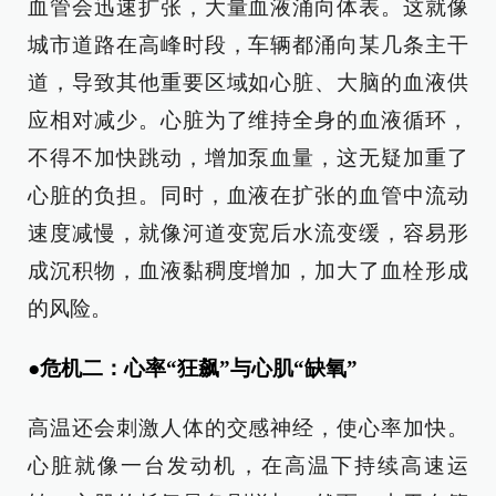
血管会迅速扩张，大量血液涌向体表。这就像
城市道路在高峰时段，车辆都涌向某几条主干
道，导致其他重要区域如心脏、大脑的血液供
应相对减少。心脏为了维持全身的血液循环，
不得不加快跳动，增加泵血量，这无疑加重了
心脏的负担。同时，血液在扩张的血管中流动
速度减慢，就像河道变宽后水流变缓，容易形
成沉积物，血液黏稠度增加，加大了血栓形成
的风险。
●危机二：心率“狂飙”与心肌“缺氧”
高温还会刺激人体的交感神经，使心率加快。
心脏就像一台发动机，在高温下持续高速运