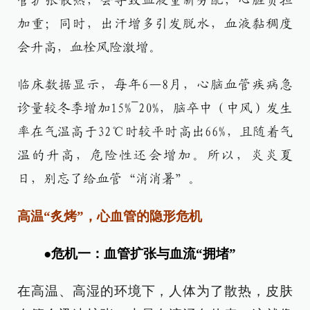
管扩张散热，会导致血液重新分配，心脏负担
加重；同时，出汗增多引发脱水，血液黏稠度
会升高，血栓风险激增。
临床数据显示，每年6—8月，心脑血管疾病急
诊量较冬季增加15%~20%，脑卒中（中风）发生
率在气温高于32℃时较平时高出66%，且随着气
温的升高，危险性还会增加。所以，炎炎夏
日，别忘了给血管“消消暑”。
高温“炙烤”，心血管的隐形危机
●危机一：血管扩张与血流“拥堵”
在高温、高湿的环境下，人体为了散热，皮肤