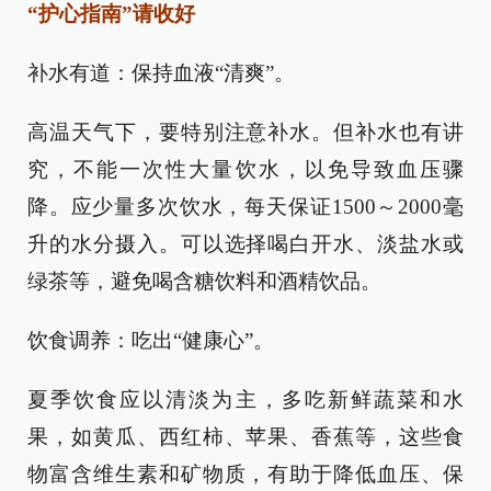
“护心指南”请收好
补水有道：保持血液“清爽”。
高温天气下，要特别注意补水。但补水也有讲
究，不能一次性大量饮水，以免导致血压骤
降。应少量多次饮水，每天保证1500～2000毫
升的水分摄入。可以选择喝白开水、淡盐水或
绿茶等，避免喝含糖饮料和酒精饮品。
饮食调养：吃出“健康心”。
夏季饮食应以清淡为主，多吃新鲜蔬菜和水
果，如黄瓜、西红柿、苹果、香蕉等，这些食
物富含维生素和矿物质，有助于降低血压、保