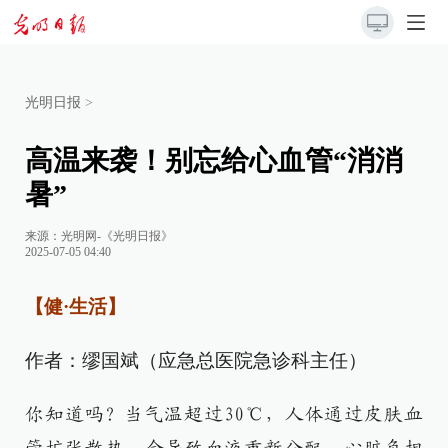
光明日报
>
高温来袭！别忘给心血管“消消
暑”
来源：
光明网-《光明日报》
2025-07-05 04:40
【健·生活】
作者：缪国斌（应急总医院急诊科主任）
你知道吗？当气温超过30℃，人体通过皮肤血