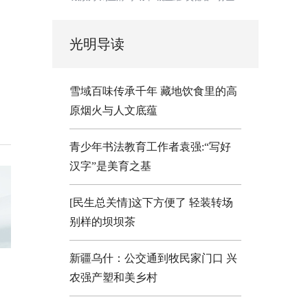
光明导读
雪域百味传承千年 藏地饮食里的高
原烟火与人文底蕴
青少年书法教育工作者袁强:“写好
汉字”是美育之基
[民生总关情]这下方便了
轻装转场
别样的坝坝茶
新疆乌什：公交通到牧民家门口
兴
农强产塑和美乡村