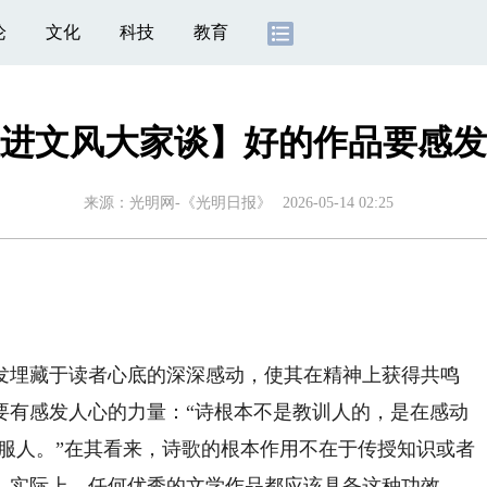
论
文化
科技
教育
进文风大家谈】好的作品要感发
来源：
光明网-《光明日报》
2026-05-14 02:25
埋藏于读者心底的深深感动，使其在精神上获得共鸣
要有感发人心的力量：“诗根本不是教训人的，是在感动
以征服人。”在其看来，诗歌的根本作用不在于传授知识或者
。实际上，任何优秀的文学作品都应该具备这种功效，