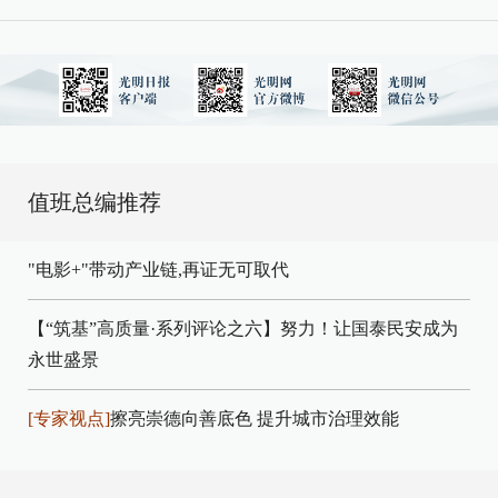
值班总编推荐
"电影+"带动产业链,再证无可取代
【“筑基”高质量·系列评论之六】努力！让国泰民安成为
永世盛景
[专家视点]
擦亮崇德向善底色 提升城市治理效能