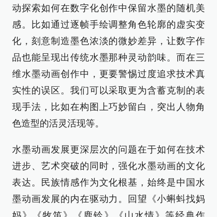
动探索如何在数字化创作中保留水墨的随机美
感。比如通过逐帧手绘调整角色轮廓的虚实变
化，刻意制造墨色浓淡的微妙差异，让数字作
品也能呈现出传统水墨那种灵动韵味。而在三
维水墨动画创作中，更要警惕过度追求技术真
实性的误区。我们可以采取更为含蓄克制的表
现手法，比如在构图上巧妙留白，突出人物角
色造型的活灵活现等。
水墨动画发展更深层次的问题在于如何在技术
进步、艺术突破的同时，强化水墨动画的文化
表达。民族情感作为文化根基，始终是中国水
墨动画发展的内在驱动力。回望《小蝌蚪找妈
妈》《牧笛》《鹿铃》《山水情》等经典作