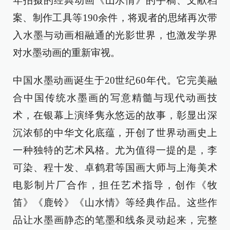
年拍摄的经典动画《山水情》的手稿、文献档
案、制作工具等190余件，将观者的思绪再次带
入水墨与动画相融通的光影世界，也激发学界
对水墨动画的重新审视。
中国水墨动画诞生于20世纪60年代。它完美融
合中国传统水墨画的写意精髓与现代动画技
术，在银幕上演绎隽永悠远的故事，彰显出深
沉浓郁的中华文化底蕴，开创了世界动画史上
一种独特的艺术风格。尤为值得一提的是，李
可染、程十发、卓鹤君等国画大师与上海美术
电影制片厂合作，担任艺术指导，创作《牧
笛》《鹿铃》《山水情》等经典作品。这些作
品让水墨画静态的笔墨和线条灵动起来，完整