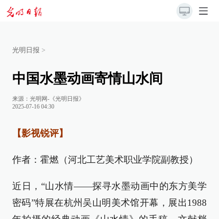
光明日报
>
中国水墨动画寄情山水间
来源：
光明网-《光明日报》
2025-07-16 04:30
【影视锐评】
作者：霍燃（河北工艺美术职业学院副教授）
近日，“山水情——探寻水墨动画中的东方美学
密码”特展在杭州吴山明美术馆开幕，展出1988