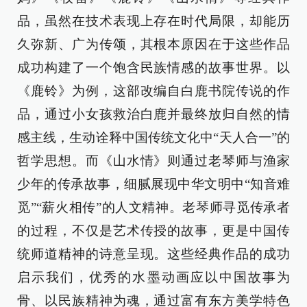
品，虽然在技术表现上存在时代局限，却能历
久弥新、广为传颂，其根本原因在于这些作品
成功构建了一个饱含民族情感的故事世界。以
《鹿铃》为例，这部改编自白鹿书院传说的作
品，通过小女孩救治白鹿并最终放归自然的情
感主线，生动诠释中国传统文化中“天人合一”的
哲学思想。而《山水情》则通过老琴师与渔家
少年的传承故事，细腻展现中华文明中“知音难
觅”“薪火相传”的人文精神。老琴师寻觅传承者
的过程，不仅是艺术传授的故事，更是中国传
统师道精神的诗意呈现。这些经典作品的成功
启示我们，优秀的水墨动画应以中国故事为
骨、以民族精神为魂，通过富有东方美学特色