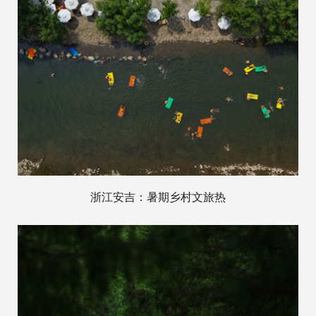
浙江安吉：暑期乡村文旅热