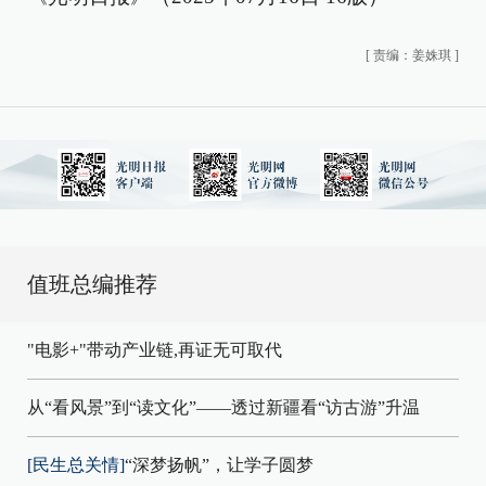
[
责编：姜姝琪
]
值班总编推荐
"电影+"带动产业链,再证无可取代
从“看风景”到“读文化”——透过新疆看“访古游”升温
[民生总关情]
“深梦扬帆”，让学子圆梦