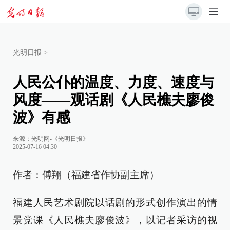
光明日报
>
人民公仆的温度、力度、速度与
风度——观话剧《人民樵夫廖俊
波》有感
来源：
光明网-《光明日报》
2025-07-16 04:30
作者：傅翔（福建省作协副主席）
福建人民艺术剧院以话剧的形式创作演出的情
景党课《人民樵夫廖俊波》，以记者采访的视