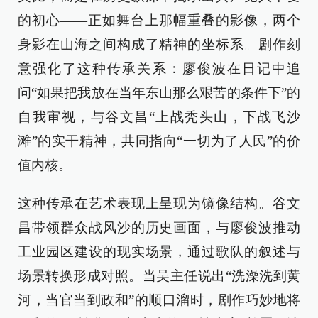
的初心——正如舞台上那幅重叠的影像，两个
身影在山海之间构成了精神的坐标系。剧作刻
意强化了这种传承关系：廖俊波在日记中追
问“如果把我放在当年东山那么艰苦的条件下”的
自我审视，与谷文昌“上战秃头山，下战飞沙
滩”的实干精神，共同指向“一切为了人民”的价
值内核。
这种传承在艺术表现上呈现为镜像结构。谷文
昌带领群众战风沙的历史画面，与廖俊波推动
工业园区建设的现实场景，通过歌队的叙述与
场景转换形成对照。当吴主任说出“洗澡洗到黄
河，当官当到政和”的顺口溜时，剧作巧妙地将