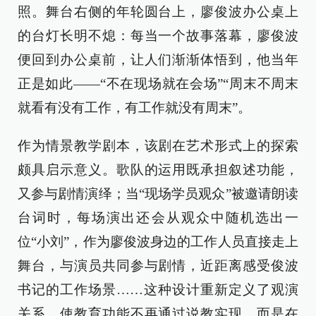
照。舞台右侧的年轮圆台上，廖俊波办公桌上
的台灯长明不熄：每当一个故事落幕，廖俊波
便回到办公桌前，让人们渐渐体悟到，他当年
正是如此——“不在现场就在会场”“周末不周末
就看有没有工作，有工作就没有周末”。
作为情景教学剧本，该剧在艺术形式上的探索
颇具启示意义。歌队的运用既承担叙述功能，
又参与剧情演绎；当“现场学员观众”被邀请朗读
台词时，每场演出还会从观众中随机选出一
位“小刘”，作为廖俊波身边的工作人员直接走上
舞台，与演员共同参与剧情，近距离感受俊波
书记的工作场景……这种设计重新定义了观演
关系，使教育功能不再通过说教实现，而是在