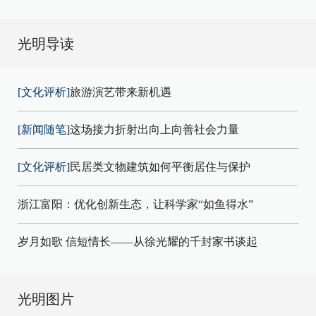
光明导读
[文化评析]
旅游演艺带来新机遇
[新闻随笔]
这场接力折射出向上向善社会力量
[文化评析]
民居类文物建筑如何平衡居住与保护
浙江富阳：优化创新生态，让科学家“如鱼得水”
岁月如歌 信短情长——从徐光耀的千封家书谈起
光明图片