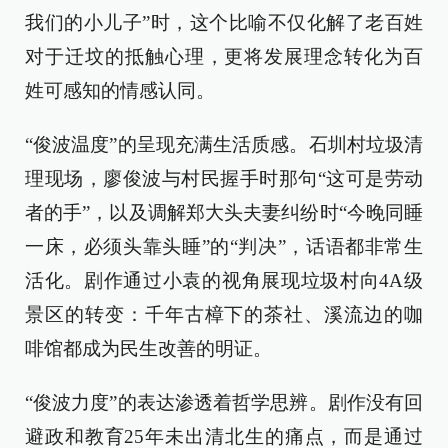
我们的小儿子”时，这个比喻不仅化解了老百姓
对于迁坟的抵触心理，更将发展理念转化为百
姓可感知的情感认同。
“俊波温度”的呈现充满生活质感。石圳村垃圾清
理现场，廖俊波与村民握手时那句“这可是劳动
者的手”，以及调解郑大头夫妻纠纷时“今晚同睡
一床，必须头靠头睡”的“判决”，话语都非常生
活化。剧作通过小袁的视角展现垃圾村向4A级
景区的转变：千年古樟下的茶社、溪流边的咖
啡馆都成为民生改善的明证。
“俊波力度”的表达渗透着哲学思辨。剧作没有回
避政和教育25年未出清北生的痛点，而是通过