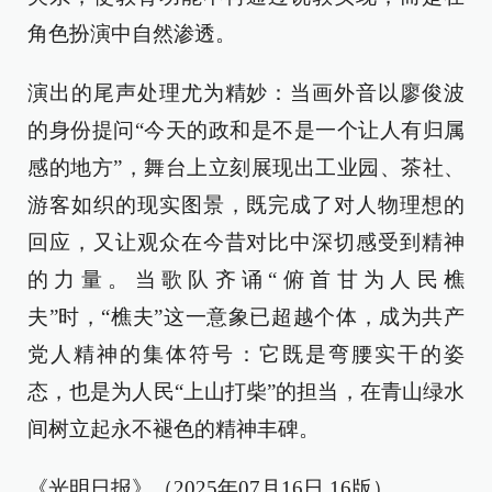
角色扮演中自然渗透。
演出的尾声处理尤为精妙：当画外音以廖俊波
的身份提问“今天的政和是不是一个让人有归属
感的地方”，舞台上立刻展现出工业园、茶社、
游客如织的现实图景，既完成了对人物理想的
回应，又让观众在今昔对比中深切感受到精神
的力量。当歌队齐诵“俯首甘为人民樵
夫”时，“樵夫”这一意象已超越个体，成为共产
党人精神的集体符号：它既是弯腰实干的姿
态，也是为人民“上山打柴”的担当，在青山绿水
间树立起永不褪色的精神丰碑。
《光明日报》（2025年07月16日 16版）