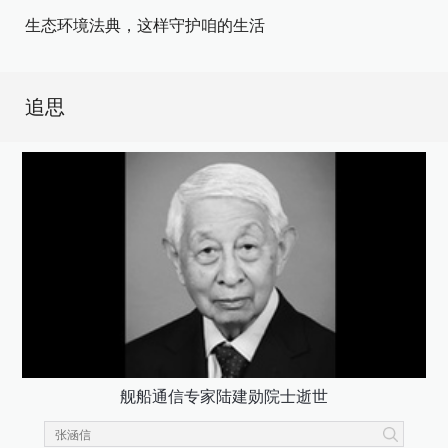
生态环境法典，这样守护咱的生活
追思
舰船通信专家陆建勋院士逝世