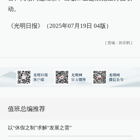
动。
《光明日报》（2025年07月19日 04版）
[
责编：孙宗鹤
]
值班总编推荐
以“休假之制”求解“发展之需”