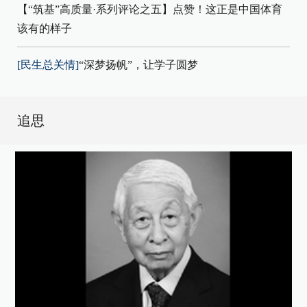
【“筑基”高质量·系列评论之五】点赞！这正是中国体育
该有的样子
[民生总关情]
“深梦扬帆”，让学子圆梦
追思