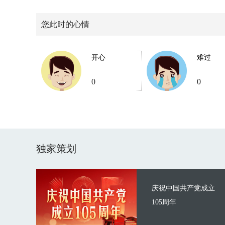
您此时的心情
开心
难过
0
0
独家策划
庆祝中国共产党成立
105周年