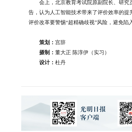
会上，北京教育考试院原副院长、研究员臧
告，认为人工智能技术带来了评价效率的提
评价改革要警惕“超精确歧视”风险，避免陷
策划：
宫辞
摄制：
董大正 陈淳伊（实习）
设计：
杜丹