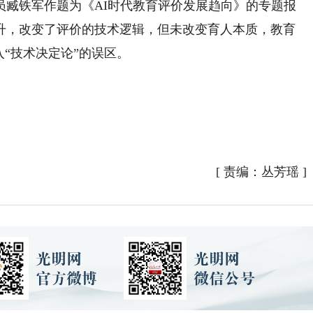
铁军作题为《AI时代教育评价发展趋向》的专题报
升，改变了评价的技术逻辑，但未改变育人本质，教育
入“技术决定论”的误区。
[
责编：丛芳瑶
]