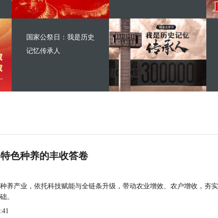
国家公祭日：我是历史
记忆传承人
 特色种养的丰收答卷
种养产业，依托科技赋能与全链条升级，带动农业增效、农户增收，夯实
础。
:41