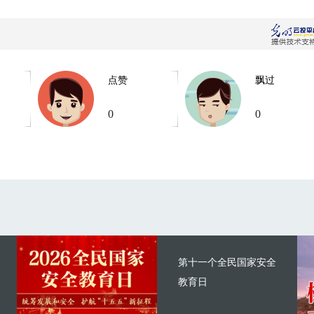
点赞
飘过
0
0
第十一个全民国家安全
教育日