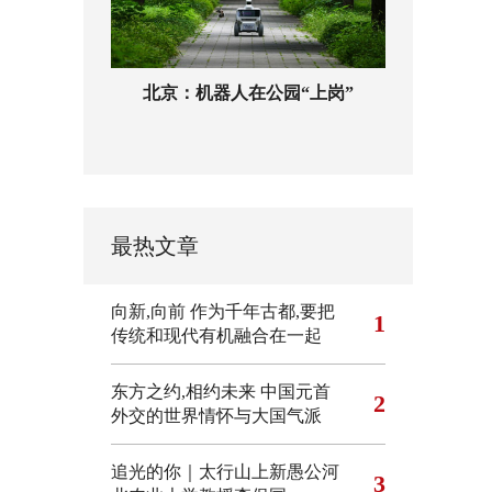
北京：机器人在公园“上岗”
最热文章
向新,向前
作为千年古都,要把
1
传统和现代有机融合在一起
东方之约,相约未来 中国元首
2
外交的世界情怀与大国气派
追光的你｜太行山上新愚公河
3