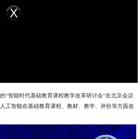
Video
Player
is
loading.
的“智能时代基础教育课程教学改革研讨会”在北京会议
动人工智能在基础教育课程、教材、教学、评价等方面改