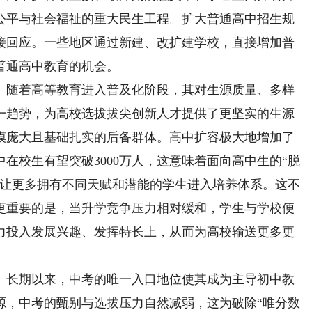
公平与社会福祉的重大民生工程。扩大普通高中招生规
接回应。一些地区通过新建、改扩建学校，直接增加普
普通高中教育的机会。
随着高等教育进入普及化阶段，其对生源质量、多样
一趋势，为高校选拔拔尖创新人才提供了更坚实的生源
模庞大且基础扎实的后备群体。高中扩容极大地增加了
中在校生有望突破3000万人，这意味着面向高中生的“脱
，让更多拥有不同天赋和潜能的学生进入培养体系。这不
更重要的是，当升学竞争压力相对缓和，学生与学校便
力投入发展兴趣、发挥特长上，从而为高校输送更多更
长期以来，中考的唯一入口地位使其成为主导初中教
源，中考的甄别与选拔压力自然减弱，这为破除“唯分数