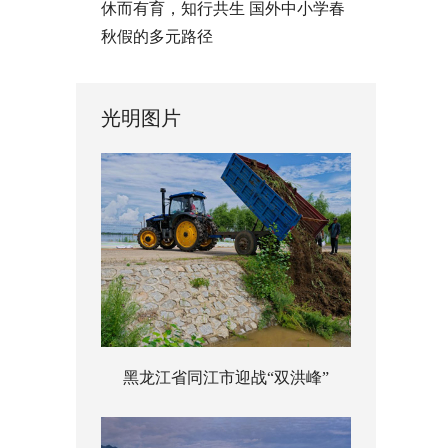
休而有育，知行共生 国外中小学春
秋假的多元路径
光明图片
黑龙江省同江市迎战“双洪峰”