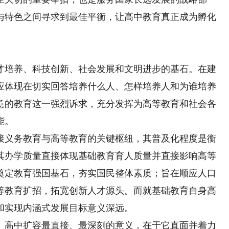
与特色之间寻求到最佳平衡，让高中教育真正成为孵化
培养、科技创新、社会发展和文明进步的基石。在建
应体现在切实回答培养什么人、怎样培养人和为谁培养
意的教育这一强烈诉求，充分发挥为高等教育和社会各
能。
义务教育与高等教育的关键枢纽，其普及化程度是衡
其办学质量直接体现基础教育育人质量并直接影响高等
奠定教育强国基石，夯实国民整体素质；旨在顺应人口
等教育扩招，拓宽创新人才源头。而就基础教育自身高
和实现内涵式发展目标意义深远。
高中扩容最直接、最深刻的意义，在于它直面并着力