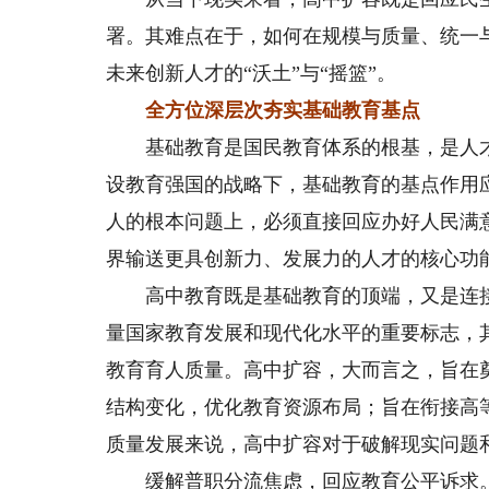
署。其难点在于，如何在规模与质量、统一
未来创新人才的“沃土”与“摇篮”。
全方位深层次夯实基础教育基点
基础教育是国民教育体系的根基，是人才
设教育强国的战略下，基础教育的基点作用
人的根本问题上，必须直接回应办好人民满
界输送更具创新力、发展力的人才的核心功
高中教育既是基础教育的顶端，又是连接
量国家教育发展和现代化水平的重要标志，
教育育人质量。高中扩容，大而言之，旨在
结构变化，优化教育资源布局；旨在衔接高
质量发展来说，高中扩容对于破解现实问题
缓解普职分流焦虑，回应教育公平诉求。