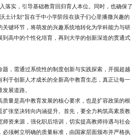
深入落实，引导基础教育回归育人本位。同时，也确保了
“沃土计划”旨在于中小学阶段在孩子们心里播撒兴趣的
的关键环节，将萌发的兴趣系统地转化为学科能力与研
展到高中的个性化培育，再到大学的创新深造的贯通式
题，需通过系统性的制度创新与实践探索，开掘超越
有利于创新人才成长的全新高中教育生态，真正让每一
量发展道路。
质量是高中教育发展的核心要求，也是扩容政策的根
延扩张坚决转向内涵提升。首先，要全力构筑高素质教
宽师资来源，强化职后培训，切实提高教师待遇与社会
，必须树立明确的质量标准，由国家层面颁布并严格执