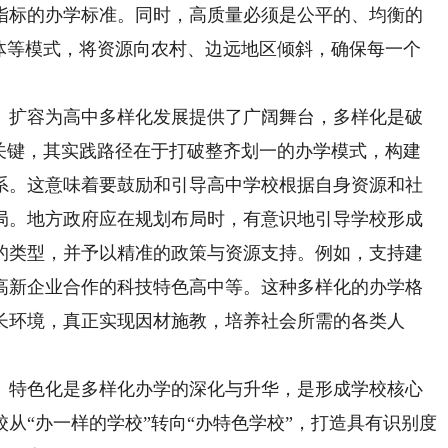
指标的办学标准。同时，高质量必须是公平的、均衡的
同体等模式，将资源向农村、边远地区倾斜，确保每一个
扩容为高中多样化发展提供了广阔舞台，多样化是破
的关键，其实践路径在于打破整齐划一的办学模式，构建
系。这意味着要鼓励和引导高中学校根据自身资源和社
局。地方政府应在规划布局时，有意识地引导学校形成
的类型，并予以精准的政策与资源支持。例如，支持建
高新企业合作的科技特色高中等。这种多样化的办学格
长环境，真正实现因材施教，培养社会所需的各类人
特色化是多样化办学的深化与升华，是形成学校核心
从“办一样的学校”转向“办特色学校”，打造具有识别度