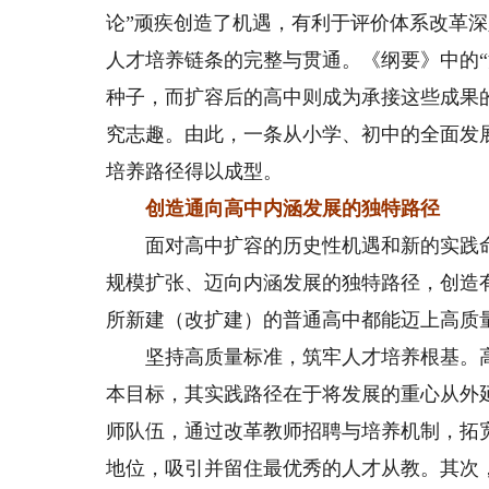
论”顽疾创造了机遇，有利于评价体系改革
人才培养链条的完整与贯通。《纲要》中的
种子，而扩容后的高中则成为承接这些成果
究志趣。由此，一条从小学、初中的全面发
培养路径得以成型。
创造通向高中内涵发展的独特路径
面对高中扩容的历史性机遇和新的实践命
规模扩张、迈向内涵发展的独特路径，创造
所新建（改扩建）的普通高中都能迈上高质
坚持高质量标准，筑牢人才培养根基。高
本目标，其实践路径在于将发展的重心从外
师队伍，通过改革教师招聘与培养机制，拓
地位，吸引并留住最优秀的人才从教。其次