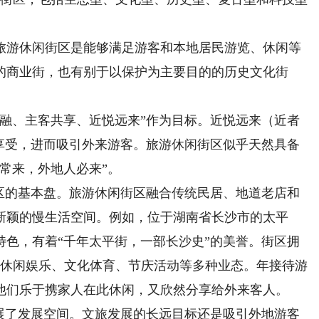
游休闲街区是能够满足游客和本地居民游览、休闲等
的商业街，也有别于以保护为主要目的的历史文化街
、主客共享、近悦远来”作为目标。近悦远来（近者
的享受，进而吸引外来游客。旅游休闲街区似乎天然具备
常来，外地人必来”。
的基本盘。旅游休闲街区融合传统民居、地道老店和
新颖的慢生活空间。例如，位于湖南省长沙市的太平
特色，有着“千年太平街，一部长沙史”的美誉。街区拥
、休闲娱乐、文化体育、节庆活动等多种业态。年接待游
。他们乐于携家人在此休闲，又欣然分享给外来客人。
了发展空间。文旅发展的长远目标还是吸引外地游客