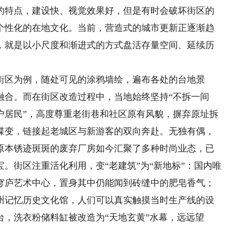
的特点，建设快、视觉效果好，但是有时会破坏街区的
个性化的在地文化。当前，营造式的城市更新正逐渐趋
，就是以小尺度和渐进式的方式盘活存量空间、延续历
。
区为例，随处可见的涂鸦墙绘，遍布各处的台地景
融合。而在街区改造过程中，当地始终坚持“不拆一间
户居民”，高度尊重老街巷和社区原有风貌，摒弃原址拆
蝶变，链接起老城区与新游客的双向奔赴。无独有偶，
，原本锈迹斑斑的废弃厂房如今汇聚了多种时尚业态，已
。街区注重活化利用，变“老建筑”为“新地标”：国内唯
穹庐艺术中心，置身其中仍能闻到砖缝中的肥皂香气；
州记忆历史文化馆，人们可以真实触摸当时生产线的设
，洗衣粉储料缸被改造为“天地玄黄”水幕，远远望