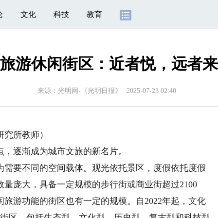
论
文化
科技
教育
旅游休闲街区：近者悦，远者来
来源：
光明网-《光明日报》
2025-07-23 02:40
研究所教师）
，逐渐成为城市文旅的新名片。
需要不同的空间载体。观光依托景区，度假依托度假
量庞大，具备一定规模的步行街或商业街超过2100
闲旅游功能的街区也有一定的规模。自2022年起，文化
闲街区，包括生态型、文化型、历史型、复古型和科技型