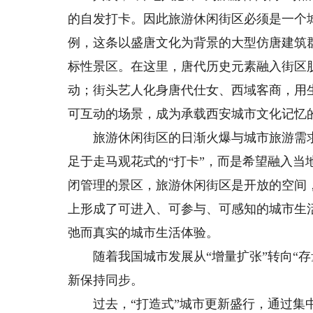
的自发打卡。因此旅游休闲街区必须是一个城
例，这条以盛唐文化为背景的大型仿唐建筑
标性景区。在这里，唐代历史元素融入街区
动；街头艺人化身唐代仕女、西域客商，用
可互动的场景，成为承载西安城市文化记忆
旅游休闲街区的日渐火爆与城市旅游需求
足于走马观花式的“打卡”，而是希望融入
闭管理的景区，旅游休闲街区是开放的空间
上形成了可进入、可参与、可感知的城市生
弛而真实的城市生活体验。
随着我国城市发展从“增量扩张”转向“存
新保持同步。
过去，“打造式”城市更新盛行，通过集中