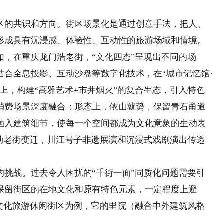
的共识和方向。街区场景化是通过创意手法，把人、
形成具有沉浸感、体验性、互动性的旅游场域和情境。
，在重庆龙门浩老街，“文化四态”呈现出不同的场
结合全息投影、互动沙盘等数字化技术，在“城市记忆馆·
上，构建“高雅艺术+市井烟火”的复合生态，引入特色
消费场景深度融合；形态上，依山就势，保留青石甬道
融入建筑细节，使每一个空间都成为文化意象的生动表
勾勒老街变迁，川江号子非遗展演和沉浸式戏剧演出传递
战。过去令人困扰的“千街一面”同质化问题需要引
保留街区的在地文化和原有特色元素，一定程度上避
岛文化旅游休闲街区为例，它的里院（融合中外建筑风格