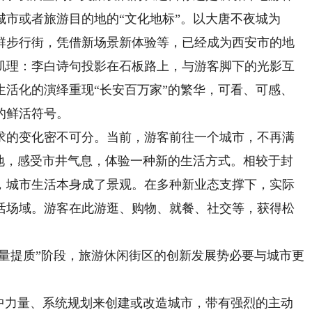
市或者旅游目的地的“文化地标”。以大唐不夜城为
群步行街，凭借新场景新体验等，已经成为西安市的地
肌理：李白诗句投影在石板路上，与游客脚下的光影互
生活化的演绎重现“长安百万家”的繁华，可看、可感、
的鲜活符号。
的变化密不可分。当前，游客前往一个城市，不再满
当地，感受市井气息，体验一种新的生活方式。相较于封
，城市生活本身成了景观。在多种新业态支撑下，实际
活场域。游客在此游逛、购物、就餐、社交等，获得松
量提质”阶段，旅游休闲街区的创新发展势必要与城市更
力量、系统规划来创建或改造城市，带有强烈的主动