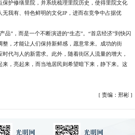
点保护修缮里院，并系统梳理里院历史，使得里院文化
无我有、特色鲜明的文化IP，进而在竞争中占据优
”，而是一个不断演进的“生态”。“首店经济”到快闪
调整，才能让人们保持新鲜感，愿意常来。成功的街
应时代与人的新需求。此外，随着街区人流量的增大，
起来，亮起来，而当地居民则希望暗下来，静下来。这
[
责编：邢彬
]