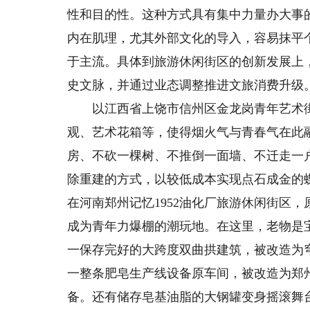
性和目的性。这种方式具有集中力量办大事
内在肌理，尤其外部文化的导入，容易抹平
于主流。具体到旅游休闲街区的创新发展上
史文脉，并通过业态调整推进文旅消费升级
以江西省上饶市信州区金龙岗青年艺术街
观、艺术花箱等，使得烟火气与青春气在此
房、不砍一棵树、不推倒一面墙、不迁走一
除重建的方式，以较低成本实现点石成金的
在河南郑州记忆1952油化厂旅游休闲街区
成为青年力爆棚的潮玩地。在这里，老物是宝
一保存完好的大跨度双曲拱建筑，被改造为
一整条肥皂生产线设备原车间，被改造为郑
备。还有储存皂基油脂的大钢罐变身摇滚舞台