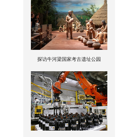
探访牛河梁国家考古遗址公园