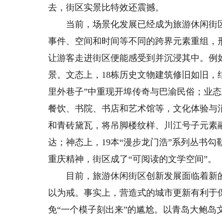
去，街区实景比特效还震撼。
当前，场景化发展已经成为旅游休闲街区
事件、空间和时间等不同的跨界元素重组，
让游客走进街区便能感受到并沉浸其中。例如
景。文态上，18栋历史文物建筑修旧如旧，
里外巷子”中重现开埠传奇与巴渝民俗；业态
餐饮、书院、书店和艺术馆等，文化体验与
和青砖黛瓦，将吊脚楼纹样、川江号子元素
达；神态上，19本“漫步龙门浩”系列丛书
重庆精神，街区成了“可阅读的文学空间”。
目前，旅游休闲街区创新发展面临着新的挑
以为戒。事实上，营造式的城市更新有利于
免“一个模子刻出来”的尴尬。以青岛大鲍