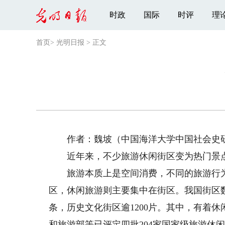
时政
国际
时评
理
首页
>
光明日报
>
正文
作者：魏坡（中国海洋大学中国社会史
近年来，不少旅游休闲街区变为热门景点
旅游本质上是空间消费，不同的旅游行为
区，休闲旅游则主要集中在街区。我国街区数
条，历史文化街区逾1200片。其中，有着休
和旅游部等已评定四批204家国家级旅游休