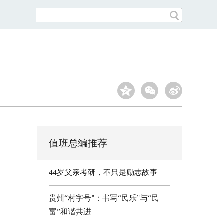
值班总编推荐
44岁父亲考研，不只是励志故事
贵州“村字号”：书写“民乐”与“民
富”和谐共进