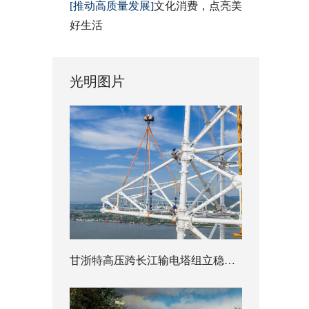
[推动高质量发展]
文化消费，点亮美
好生活
光明图片
甘浙特高压跨长江输电塔组立稳步推进