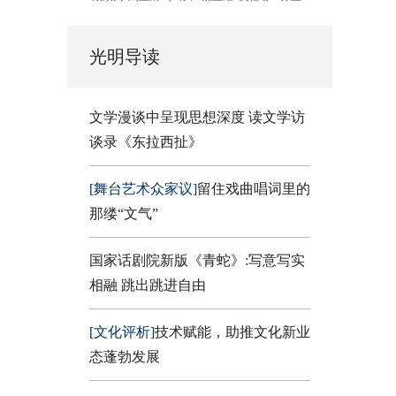
光明导读
文学漫谈中呈现思想深度 读文学访
谈录《东拉西扯》
[舞台艺术众家议]
留住戏曲唱词里的
那缕“文气”
国家话剧院新版《青蛇》:写意写实
相融 跳出跳进自由
[文化评析]
技术赋能，助推文化新业
态蓬勃发展