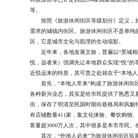
等。
按照《旅游休闲街区等级划分》定义，旅
需求的城镇内街区。旅游休闲街区不是单纯
区，它是城市文化与肌理的生动缩影。
近年来，各地发展文旅，普遍以“景城相融
悦，远者来）强调先让本地群众实现“悦”
近悦远来的特质，其可贵之处就在于“本地人
首先，“本地人常来”构成了旅游休闲街区
各种新兴业态，其实是给市民提供了熟悉又
街，保存了明清至民国时期街巷格局和风貌
有店铺数量411家，集文化体验、餐饮购物
客量超3000万人次，其中很多是本市市民
其次，“外地人必来”为旅游休闲街区拓展