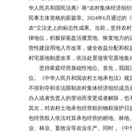
华人民共和国民法典》将“农村集体经济组织
民事主体资格的新篇章。2024年6月通过
农”立法史上的标志性成果。当前，坚持农
律地位，积极探索盘活撂荒地、恢复地力的
营性建设用地入市改革，健全收益分配和权
村宅基地制度改革，依法处置侵害宅基地集
坚持家庭经营基础性地位。首先，我国法
位。《中华人民共和国农村土地承包法》规
不得剥夺和非法限制农村集体经济组织成员
办人或者负责人的变动而变更或者解除，也
其次，对农村土地承包经营权的物权保护日
包经营权人依法对其承包经营的耕地、林地
业、林业、畜牧业等农业生产。同时，《中