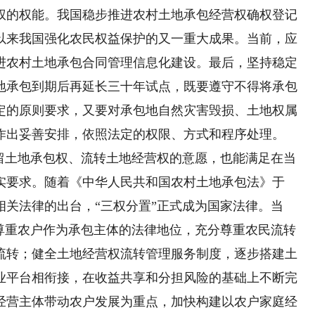
权的权能。我国稳步推进农村土地承包经营权确权登记
以来我国强化农民权益保护的又一重大成果。当前，应
进农村土地承包合同管理信息化建设。最后，坚持稳定
地承包到期后再延长三十年试点，既要遵守不得将承包
定的原则要求，又要对承包地自然灾害毁损、土地权属
作出妥善安排，依照法定的权限、方式和程序处理。
土地承包权、流转土地经营权的意愿，也能满足在当
实要求。随着《中华人民共和国农村土地承包法》于
等相关法律的出台，“三权分置”正式成为国家法律。当
分尊重农户作为承包主体的法律地位，充分尊重农民流转
流转；健全土地经营权流转管理服务制度，逐步搭建土
业平台相衔接，在收益共享和分担风险的基础上不断完
经营主体带动农户发展为重点，加快构建以农户家庭经