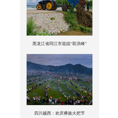
黑龙江省同江市迎战“双洪峰”
四川越西：欢庆彝族火把节