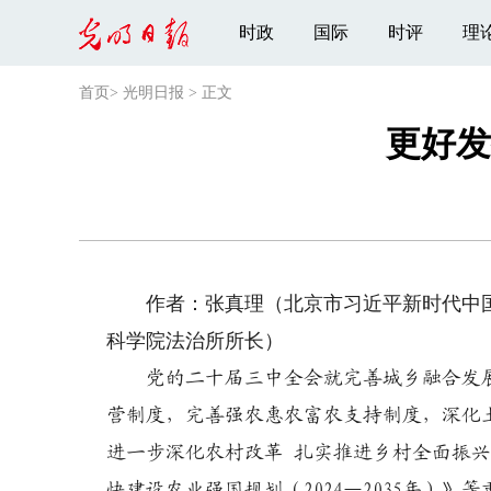
时政
国际
时评
理
首页
>
光明日报
>
正文
更好发
作者：张真理（北京市习近平新时代中国
科学院法治所所长）
党的二十届三中全会就完善城乡融合发展
营制度，完善强农惠农富农支持制度，深化
进一步深化农村改革 扎实推进乡村全面振兴的
快建设农业强国规划（2024—2035年）