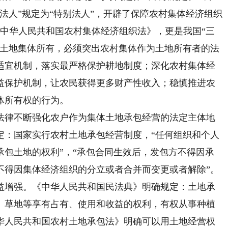
法人”规定为“特别法人”，开辟了保障农村集体经济组织
的《中华人民共和国农村集体经济组织法》，更是我国“三
村土地集体所有，必须突出农村集体作为土地所有者的法
适宜机制，落实最严格保护耕地制度；深化农村集体经
益保护机制，让农民获得更多财产性收入；稳慎推进农
体所有权的行为。
律不断强化农户作为集体土地承包经营的法定主体地
定：国家实行农村土地承包经营制度，“任何组织和个人
承包土地的权利”，“承包合同生效后，发包方不得因承
不得因集体经济组织的分立或者合并而变更或者解除”。
益增强。《中华人民共和国民法典》明确规定：土地承
、草地等享有占有、使用和收益的权利，有权从事种植
华人民共和国农村土地承包法》明确可以用土地经营权