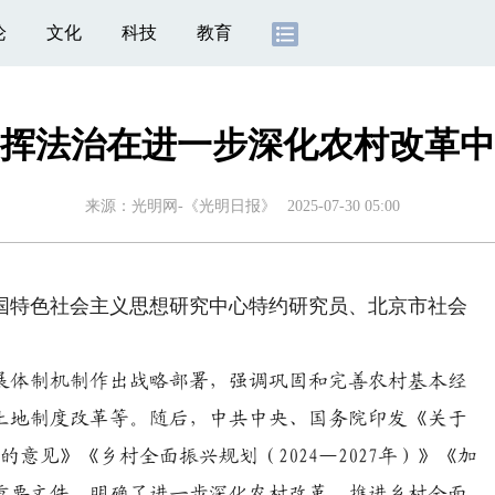
论
文化
科技
教育
挥法治在进一步深化农村改革中
来源：
光明网-《光明日报》
2025-07-30 05:00
特色社会主义思想研究中心特约研究员、北京市社会
体制机制作出战略部署，强调巩固和完善农村基本经
土地制度改革等。随后，中共中央、国务院印发《关于
意见》《乡村全面振兴规划（2024—2027年）》《加
》等重要文件，明确了进一步深化农村改革、推进乡村全面