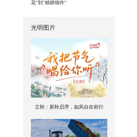
花"到"精耕细作"
光明图片
立秋：新秋启序，如风自在前行