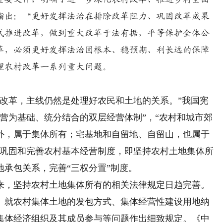
指出：“更好发挥法治在排除改革阻力、巩固改革成果
式推进改革，做到重大改革于法有据，平等保护全体公
革，必须更好发挥法治固根本、稳预期、利长远的保障
理农村改革一系列重大问题。
革，主线仍然是处理好农民和土地的关系。”我国宪
营为基础、统分结合的双层经营体制”，“农村和城市郊
外，属于集体所有；宅基地和自留地、自留山，也属于
须巩固和完善农村基本经营制度，即坚持农村土地集体所
承包关系，完善“三权分置”制度。
，坚持农村土地集体所有的相关法律规定日趋完善。
法》就农村集体土地的发包方式、集体经营性建设用地纳
集体经济组织及其成员参与等问题作出细致规定。《中