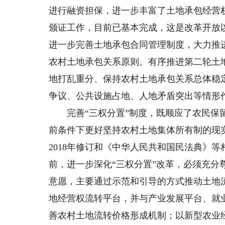
进行融资担保，进一步丰富了土地承包经营
颁证工作，目前已基本完成，这是改革开放
进一步完善土地承包合同管理制度，大力推
农村土地承包关系原则。有序推进第二轮土
地打乱重分、保持农村土地承包关系总体稳
争议、公共设施占地、人地矛盾突出等情形
完善“三权分置”制度，既顺应了农民保留
前条件下更好坚持农村土地集体所有制的现
2018年修订和《中华人民共和国民法典》
前，进一步深化“三权分置”改革，必须充
意愿，主要通过示范和引导的方式推动土地
地经营权流转平台，并与产业发展平台、就
善农村土地流转价格形成机制；以新型农业