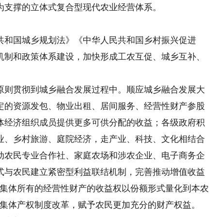
为支撑的立体式复合型现代农业经营体系。
和国城乡规划法》《中华人民共和国乡村振兴促进
机制和政策体系建设，加快形成工农互促、城乡互补、
则贯彻到城乡融合发展过程中。顺应城乡融合发展大
定的资源发包、物业出租、居间服务、经营性财产参股
体经济组织成员提供更多可供分配的收益；各级政府积
业、乡村旅游、庭院经济，走产业、科技、文化相结合
动农民专业合作社、家庭农场和涉农企业、电子商务企
式与农民建立紧密型利益联结机制，完善推动增值收益
将集体所有的经营性财产的收益权以份额形式量化到本农
村集体产权制度改革，赋予农民更加充分的财产权益。