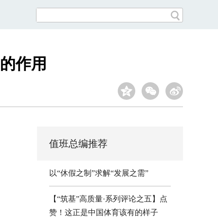
的作用
值班总编推荐
以“休假之制”求解“发展之需”
【“筑基”高质量·系列评论之五】点
赞！这正是中国体育该有的样子