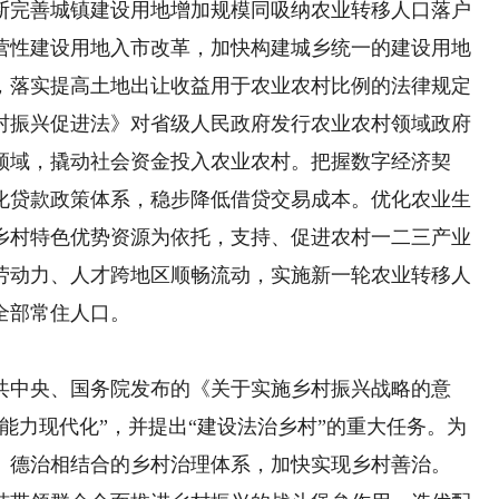
完善城镇建设用地增加规模同吸纳农业转移人口落户
营性建设用地入市改革，加快构建城乡统一的建设用地
，落实提高土地出让收益用于农业农村比例的法律规定
村振兴促进法》对省级人民政府发行农业农村领域政府
领域，撬动社会资金投入农业农村。把握数字经济契
化贷款政策体系，稳步降低借贷交易成本。优化农业生
乡村特色优势资源为依托，支持、促进农村一二三产业
劳动力、人才跨地区顺畅流动，实施新一轮农业转移人
全部常住人口。
中央、国务院发布的《关于实施乡村振兴战略的意
能力现代化”，并提出“建设法治乡村”的重大任务。为
、德治相结合的乡村治理体系，加快实现乡村善治。