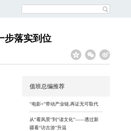
一步落实到位
值班总编推荐
"电影+"带动产业链,再证无可取代
从“看风景”到“读文化”——透过新
疆看“访古游”升温