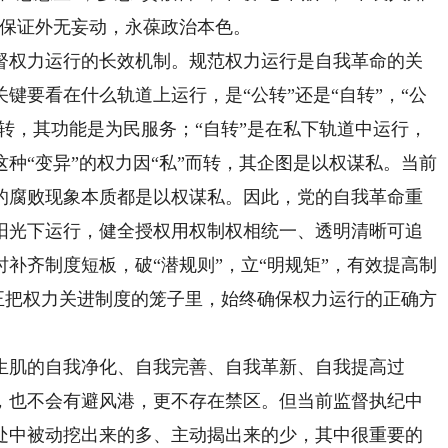
思保证外无妄动，永葆政治本色。
权力运行的长效机制。规范权力运行是自我革命的关
键要看在什么轨道上运行，是“公转”还是“自转”，“公
而转，其功能是为民服务；“自转”是在私下轨道中运行，
种“变异”的权力因“私”而转，其企图是以权谋私。当前
的腐败现象本质都是以权谋私。因此，党的自我革命重
阳光下运行，健全授权用权制权相统一、透明清晰可追
补齐制度短板，破“潜规则”，立“明规矩”，有效提高制
真正把权力关进制度的笼子里，始终确保权力运行的正确方
肌的自我净化、自我完善、自我革新、自我提高过
，也不会有避风港，更不存在禁区。但当前监督执纪中
处中被动挖出来的多、主动揭出来的少，其中很重要的