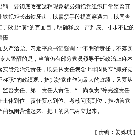
出鞘。要彻底改变这种现象就必须把党组织日常监督真
让铁规矩长出铁牙齿，以霹雳手段提高穿透力，以同查
盖子揪出“腐”的真面目，明确释放一严到底、寸步不让的
震慑。
从严治党。习近平总书记强调：“不明确责任，不落实
”令人警醒的是，当前仍有部分党员领导干部政治上麻木
落实管党治党责任，既要从责任观念上牢固树立“抓好党
不称职”的政绩观，把抓好党建作为最大的政绩；又要从
、监督责任、第一责任人责任、“一岗双责”等完整责任
任主体到位、责任要求到位、考核问责到位，推动管党
严的氛围营造起来、把正的风气树立起来。
[
责编：姜姝琪
]