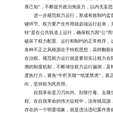
畏己知”，不断提升政治免疫力，以内无妄
进一步规范权力运行，形成有效制约监督
键环节。权力要产生作用就必须运行起来，关
转”是在公共轨道上运行，确保权力因“公”
破坏了权力配置、运行和制约的正常秩序，这
各种不正之风根源在于特权思想，花样翻新
在治权。规范权力运行就是要切实让权力在
溯的制度机制，不断堵住权力运行漏洞，及时
度执行力，避免“牛栏关猫”“纸笼禁虎”，
向，坚持权为民所用。
自我革命是刀刃向内、刮骨疗毒、去腐生
程。在自我革命的伟大征程中，没有桃花源
存在的一个明显现象，就是违法违纪案件查