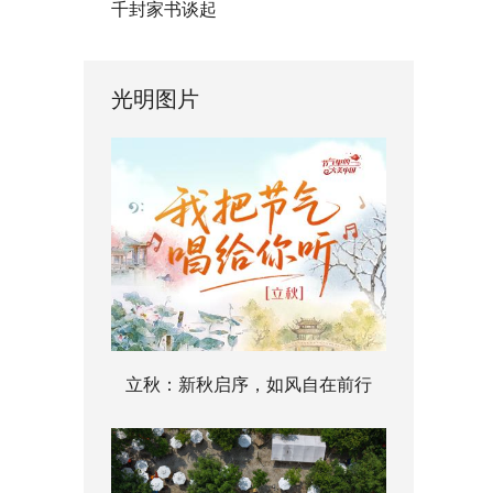
千封家书谈起
光明图片
立秋：新秋启序，如风自在前行