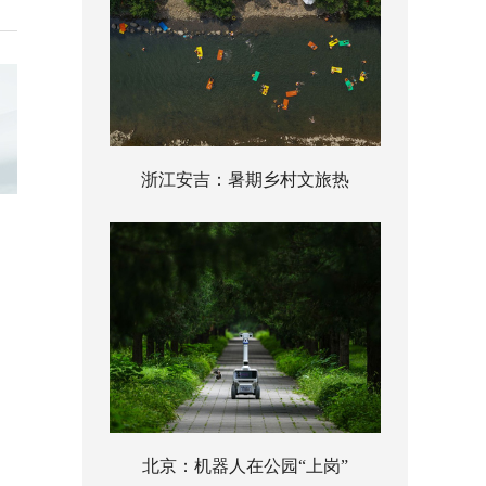
浙江安吉：暑期乡村文旅热
北京：机器人在公园“上岗”