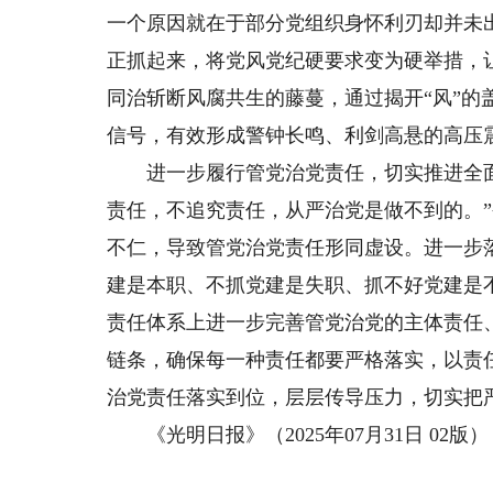
一个原因就在于部分党组织身怀利刃却并未
正抓起来，将党风党纪硬要求变为硬举措，
同治斩断风腐共生的藤蔓，通过揭开“风”的
信号，有效形成警钟长鸣、利剑高悬的高压
进一步履行管党治党责任，切实推进全面
责任，不追究责任，从严治党是做不到的。
不仁，导致管党治党责任形同虚设。进一步
建是本职、不抓党建是失职、抓不好党建是
责任体系上进一步完善管党治党的主体责任
链条，确保每一种责任都要严格落实，以责
治党责任落实到位，层层传导压力，切实把
《光明日报》（2025年07月31日 02版）