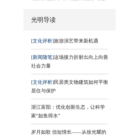
光明导读
[文化评析]
旅游演艺带来新机遇
[新闻随笔]
这场接力折射出向上向善
社会力量
[文化评析]
民居类文物建筑如何平衡
居住与保护
浙江富阳：优化创新生态，让科学
家“如鱼得水”
岁月如歌 信短情长——从徐光耀的