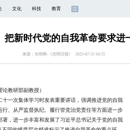
论
文化
科技
教育
】把新时代党的自我革命要求进
来源：
光明网-《光明日报》
2025-07-31 04:55
论教研部副教授）
十一次集体学习时发表重要讲话，强调推进党的自我
运行、从严监督执纪、履行管党治党责任等方面进一步
部署，进一步丰富和发展了习近平总书记关于党的自我
从不同的维度层次精准标示了推进自我革命的重点环