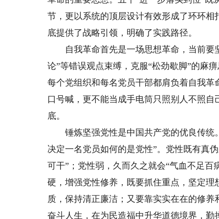
节，更以系统的顶层设计有效形成了环环相
底提供了战略引领，明确了实践路径。
自我革命首先是一场思想革命，当前要坚决
论”等错误观点束缚，克服“松劲歇脚”的麻痹
每个党组织和每名党员干部都肩负着自我革
口号喊，更不能当成手电筒只照别人不照自
底。
锤炼坚强党性是中国共产党的优良传统。
决定一名党员如何的是党性”。党性既有真
可干”；党性弱，久而久之就会“气血不足百
硬，增强党性修养，既要抓住重点，坚定理
质，保持清正廉洁；又要靠实实在在的修养
奋斗人生，在为民造福中升华道德境界，勤掸“