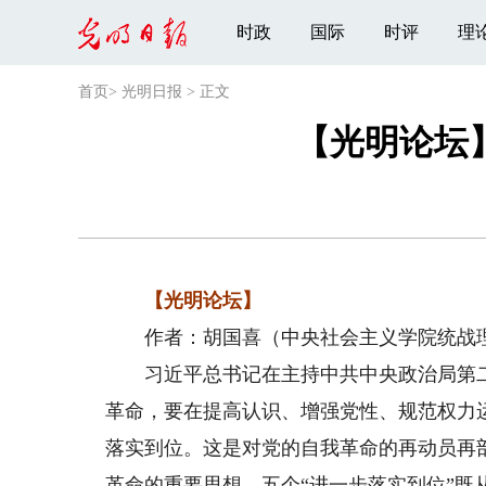
时政
国际
时评
理
首页
>
光明日报
>
正文
【光明论坛
【光明论坛】
作者：胡国喜（中央社会主义学院统战理
习近平总书记在主持中共中央政治局第二
革命，要在提高认识、增强党性、规范权力
落实到位。这是对党的自我革命的再动员再
革命的重要思想。五个“进一步落实到位”既