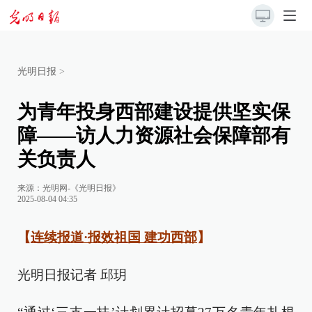
光明日报
>
为青年投身西部建设提供坚实保
障——访人力资源社会保障部有
关负责人
来源：
光明网-《光明日报》
2025-08-04 04:35
【
连续报道·报效祖国 建功西部
】
光明日报记者 邱玥