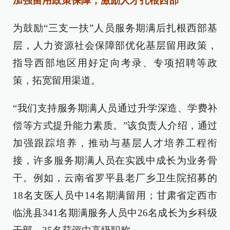
加强留用政策保障，激励人才扎根西部
为鼓励“三支一扶”人员服务期满后扎根西部基
层，人力资源社会保障部优化基层留用政策，
指导西部地区用好定向考录、专项招聘等政
策，拓宽留用渠道。
“我们支持服务期满人员通过升学深造、学费补
偿等方式提升能力素质。”该负责人介绍，通过
加强跟踪培养，推动与基层人才培养工程衔
接，许多服务期满人员在实践中成长为业务骨
干。例如，云南省罗平县老厂乡卫生院招募的
18名支医人员中14名期满留用；甘肃省定西市
临洮县341名期满服务人员中26名成长为乡科级