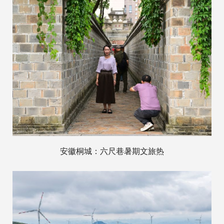
安徽桐城：六尺巷暑期文旅热