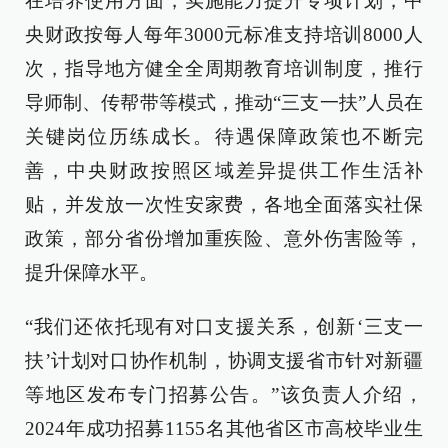
在培养使用方面，实施能力提升专项计划，中
央财政按每人每年3000元标准支持培训8000人
次，指导地方健全全周期教育培训制度，推行
导师制、传帮带等模式，推动“三支一扶”人员在
关键岗位历练成长。待遇保障政策也不断完
善，中央财政按照区域差异提供工作生活补
贴，并发放一次性安家费，各地全面落实社保
政策，部分省份增加重疾险、意外伤害险等，
提升保障水平。
“我们还依托现有对口支援关系，创新‘三支一
扶’计划对口协作机制，协调支援省市针对新疆
等地区发布专门招募公告。”该负责人介绍，
2024年成功招募1155名其他省区市高校毕业生