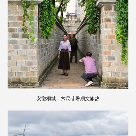
安徽桐城：六尺巷暑期文旅热