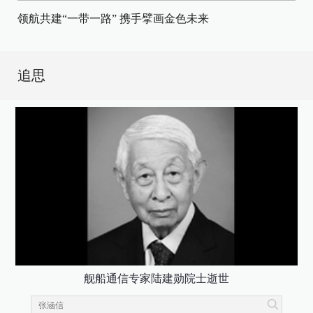
领航共建“一带一路” 携手擘画金色未来
追思
舰船通信专家陆建勋院士逝世