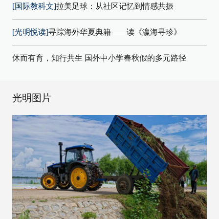
[国际教科文]
拉美足球：从社区记忆到情感共振
[光明悦读]
寻踪海外华夏典籍——读《瀛海寻珍》
休而有育，知行共生 国外中小学春秋假的多元路径
光明图片