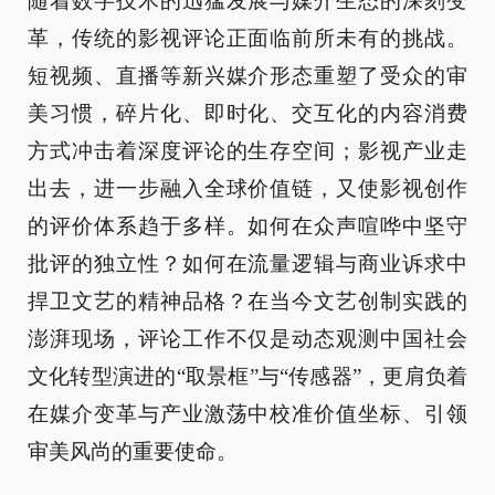
随着数字技术的迅猛发展与媒介生态的深刻变
革，传统的影视评论正面临前所未有的挑战。
短视频、直播等新兴媒介形态重塑了受众的审
美习惯，碎片化、即时化、交互化的内容消费
方式冲击着深度评论的生存空间；影视产业走
出去，进一步融入全球价值链，又使影视创作
的评价体系趋于多样。如何在众声喧哗中坚守
批评的独立性？如何在流量逻辑与商业诉求中
捍卫文艺的精神品格？在当今文艺创制实践的
澎湃现场，评论工作不仅是动态观测中国社会
文化转型演进的“取景框”与“传感器”，更肩负着
在媒介变革与产业激荡中校准价值坐标、引领
审美风尚的重要使命。