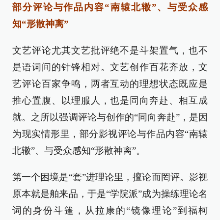
部分评论与作品内容“南辕北辙”、与受众感
知“形散神离”
文艺评论尤其文艺批评绝不是斗架置气，也不
是语词间的针锋相对。文艺创作百花齐放，文
艺评论百家争鸣，两者互动的理想状态既应是
推心置腹、以理服人，也是同向奔赴、相互成
就。之所以强调评论与创作的“同向奔赴”，是因
为现实情形里，部分影视评论与作品内容“南辕
北辙”、与受众感知“形散神离”。
第一个困境是“套”进理论里，擅论而罔评。影视
原本就是舶来品，于是“学院派”成为操练理论名
词的身份斗篷，从拉康的“镜像理论”到福柯