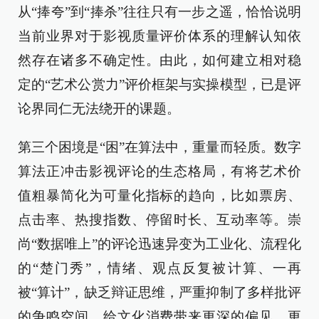
从“捧夸”到“捧杀”往往只有一步之遥，恰恰说明
当前业界对于影视质量评价体系的理解认知依
然存在诸多不确定性。由此，如何建立相对稳
定的“艺术公赏力”评价框架与实操模型，已是评
论界同仁无法绕开的课题。
第三个困境是“困”在算法中，重量而轻质。数字
算法正冲击影视评论的生态格局，有将艺术价
值粗暴简化为可量化指标的趋向，比如票房、
点击率、热搜指数、停留时长、互动率等。崇
尚“数据唯上”的评论迅速异变为工业化、流程化
的“楚门秀”，情绪、观点反复被计算、一再
被“算计”，缺乏辩证思维，严重抑制了多样批评
的争鸣空间，给文化消费带来更深的偏见。更