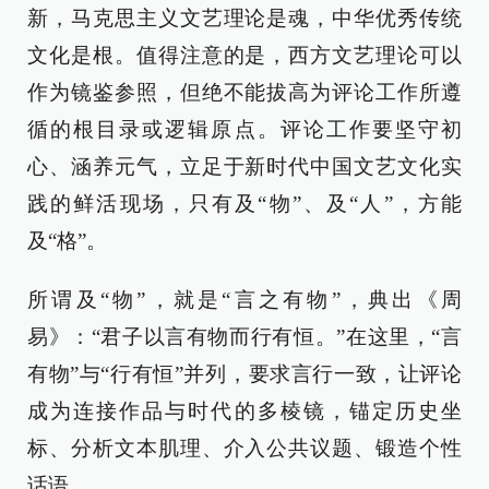
新，马克思主义文艺理论是魂，中华优秀传统
文化是根。值得注意的是，西方文艺理论可以
作为镜鉴参照，但绝不能拔高为评论工作所遵
循的根目录或逻辑原点。评论工作要坚守初
心、涵养元气，立足于新时代中国文艺文化实
践的鲜活现场，只有及“物”、及“人”，方能
及“格”。
所谓及“物”，就是“言之有物”，典出《周
易》：“‌君子以言有物而行有恒‌。”在这里，“言
有物”与“行有恒”并列‌，要求言行一致，让评论
成为连接作品与时代的多棱镜，锚定历史坐
标、分析文本肌理、介入公共议题、锻造个性
话语。