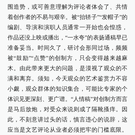
围造势，或可善意理解为评论者体会了、共情
着创作者的不易与艰辛。被“抬轿子”“发帽子”的
编剧、导演和演职人员通常一开始也会惶惑，
作品还没上映或播出，“一水夸”的表扬通稿早已
准备妥当。时间久了，研讨会形同过场，频频
被“鼓励”“点赞”的创制方，只会变得越来越麻
木。由此带来更大的问题，是漠视了观众的不
满和离弃。须知，今天观众的艺术鉴赏力不容
小觑，观众群体的知识集合，可能比专家的个
体识见更深刻、更广谱。“人情稿”对创制方而言
是马后放炮，对受众来说则成了隔靴搔痒。因
此，不刻意讲过头的话，慎言违心的说辞，这
应当是文艺评论从业者必须把牢的门槛底限。