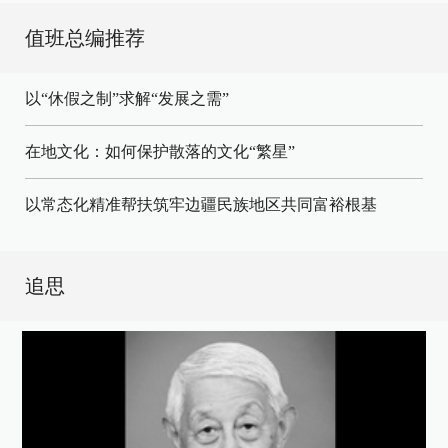
值班总编推荐
以“休假之制”求解“发展之需”
在地文化：如何保护散落的文化“繁星”
以常态化精准帮扶筑牢边疆民族地区共同富裕根基
追思