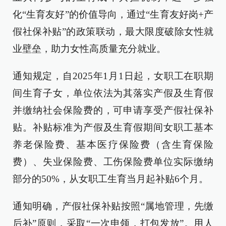
化“生育友好”的价值导向，通过“生育友好岗+产
假社保补贴”的政策联动，最大限度破除女性就
业壁垒，助力女性高质量充分就业。
通知规定，自2025年1月1日起，女职工在职期
间生育子女，单位依法为其落实产假及生育假
并缴纳社会保险费的，可申请享受产假社保补
贴。补贴标准为产假及生育假期间女职工基本
养老保险费、基本医疗保险费（含生育保险
费）、失业保险费、工伤保险费单位实际缴纳
部分的50%，从女职工生育当月起补贴6个月。
通知明确，产假社保补贴按照“属地管理，先缴
后补”原则，采取“一次申领，打包发放”。用人