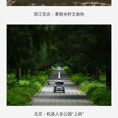
浙江安吉：暑期乡村文旅热
北京：机器人在公园“上岗”