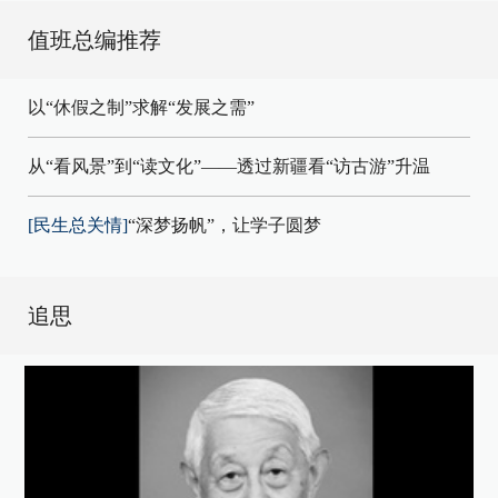
值班总编推荐
以“休假之制”求解“发展之需”
从“看风景”到“读文化”——透过新疆看“访古游”升温
[民生总关情]
“深梦扬帆”，让学子圆梦
追思