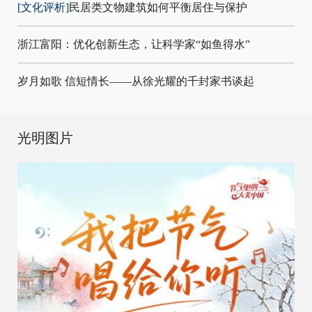
[文化评析]
民居类文物建筑如何平衡居住与保护
浙江富阳：优化创新生态，让科学家“如鱼得水”
岁月如歌 信短情长——从徐光耀的千封家书谈起
光明图片