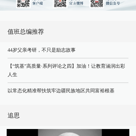
值班总编推荐
44岁父亲考研，不只是励志故事
【“筑基”高质量·系列评论之四】加油！让教育涵润出彩
人生
以常态化精准帮扶筑牢边疆民族地区共同富裕根基
追思