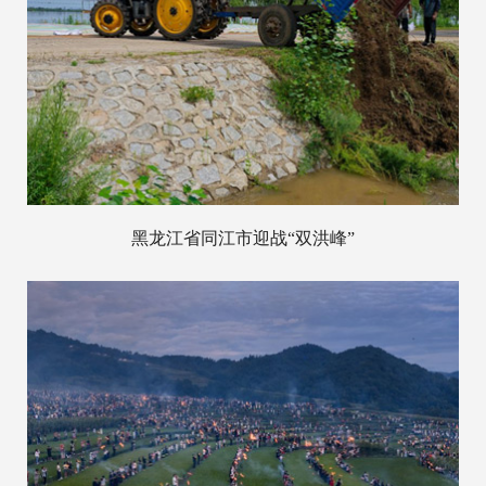
黑龙江省同江市迎战“双洪峰”