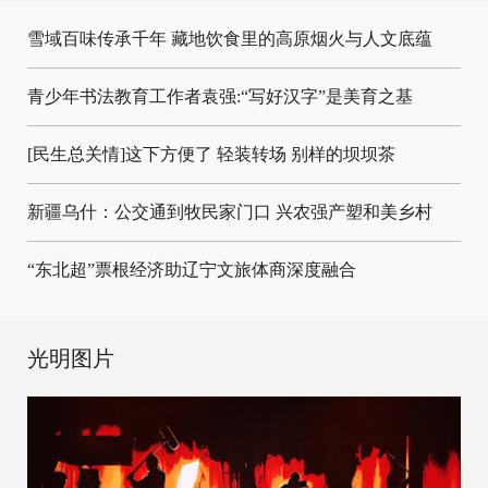
雪域百味传承千年 藏地饮食里的高原烟火与人文底蕴
青少年书法教育工作者袁强:“写好汉字”是美育之基
[民生总关情]这下方便了
轻装转场
别样的坝坝茶
新疆乌什：公交通到牧民家门口
兴农强产塑和美乡村
“东北超”票根经济助辽宁文旅体商深度融合
光明图片