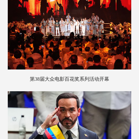
第38届大众电影百花奖系列活动开幕