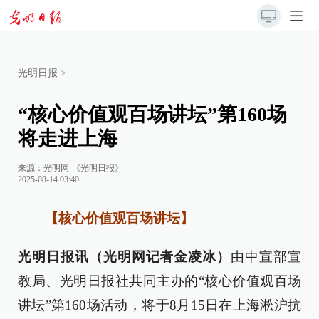
光明日报
>
“核心价值观百场讲坛”第160场
将走进上海
来源：
光明网-《光明日报》
2025-08-14 03:40
【
核心价值观百场讲坛
】
光明日报讯（光明网记者金凌冰）
由中宣部宣
教局、光明日报社共同主办的“核心价值观百场
讲坛”第160场活动，将于8月15日在上海淞沪抗