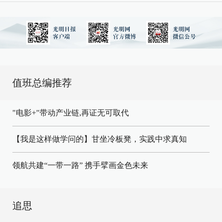
值班总编推荐
"电影+"带动产业链,再证无可取代
【我是这样做学问的】甘坐冷板凳，实践中求真知
领航共建“一带一路” 携手擘画金色未来
追思