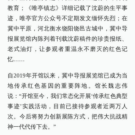
教育；《唯亭镇志》详细记载了沈蔚的生平事
迹，唯亭官方公众号不定期发文缅怀先烈；在
冀中平原，河北衡水饶阳饶邑古城中，冀中导
报展览馆内陈列着刊载沈蔚稿件的珍贵报纸、
老式油灯，让参观者重温永不磨灭的红色记
忆……
自2019年开馆以来，冀中导报展览馆已成为当
地传承红色基因的重要阵地。馆长魏志伟
说：“开馆至今，我们常态化开展‘传承红色典型
事迹’实践活动，目前已接待参观者近两万人
次。今后将努力创新展陈方式，把伟大抗战精
神一代代传下去。”