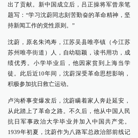
出了贡献。新中国成立后，吕正操将军曾亲笔
题写：“学习沈蔚同志刻苦勤奋的革命精神，坚
持新闻工作的党性原则。”
沈蔚，原名朱鸿寿，江苏吴县唯亭镇（今江苏
苏州唯亭街道）人，自幼聪颖，读书用功，成
绩优秀。小学毕业后，他因家贫到上海当学
徒。此后近10年间，沈蔚深受革命思想影响，
积极参加抗日救亡运动。
卢沟桥事变爆发后，沈蔚瞒着家人奔赴延安，
从此踏上了革命之路。不久后，他从中国人民
抗日军事政治大学毕业并加入中国共产党。
1939年初夏，沈蔚作为八路军总政治部前线记