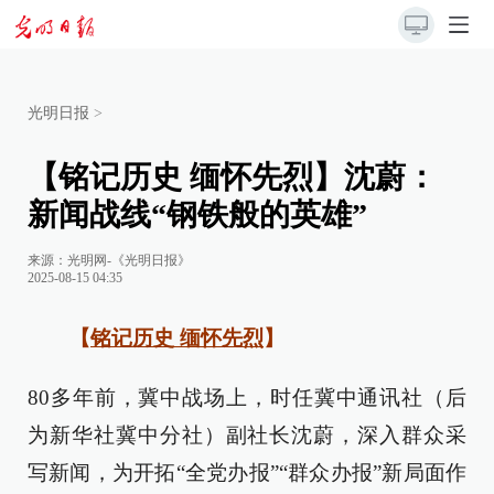
光明日报
>
【铭记历史 缅怀先烈】沈蔚：
新闻战线“钢铁般的英雄”
来源：
光明网-《光明日报》
2025-08-15 04:35
【
铭记历史 缅怀先烈
】
80多年前，冀中战场上，时任冀中通讯社（后
为新华社冀中分社）副社长沈蔚，深入群众采
写新闻，为开拓“全党办报”“群众办报”新局面作