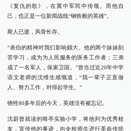
《复仇的歌》，在冀中军民中传颂。而他自
己，也正是一位新闻战线“钢铁般的英雄”。
斯人已逝，风骨长存。
“表伯的精神对我们影响颇大。他的两个妹妹刻
苦学习，成为为人民服务的医务工作者；三弟
成了一名军人，保家卫国。”曾当过近20年中学
语文老师的沈维生感慨道，“我一辈子正直做
人、努力工作，对得起学生。”
牺牲80多年后的今天，英雄没有被忘记。
沈蔚曾就读的唯亭实验小学，将他列为优秀校
友，宣传他的事迹，向全校师生进行革命传统