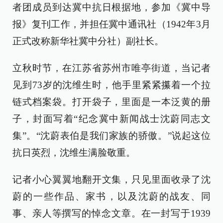
者团成员到达冀中抗日根据地，参加《冀中导
报》复刊工作，并担任冀中通讯社（1942年3月
正式改称新华社冀中分社）副社长。
立秋时节，在江苏省苏州市唯亭街道，当记者
见到73岁的沈维生时，他手里紧紧攥着一个拉
链式档案袋。打开袋子，里面是一本泛黄的册
子，封面写着“纪念冀中新闻战士沈蔚同志文
集”。“沈蔚表伯是我们家族的骄傲。”说起这位
抗日英烈，沈维生满脸敬重。
记者小心翼翼地翻开文集，只见里面收录了沈
蔚的一些作品、家书，以及沈蔚的战友、同
事、亲人等撰写的悼念文章。在一封写于1939