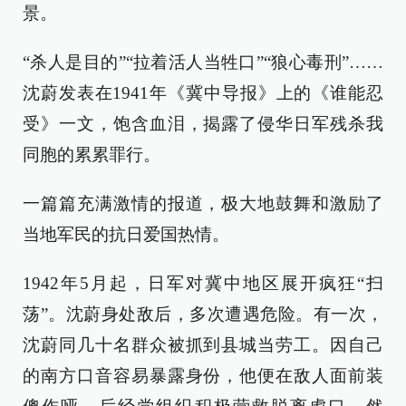
景。
“杀人是目的”“拉着活人当牲口”“狼心毒刑”……
沈蔚发表在1941年《冀中导报》上的《谁能忍
受》一文，饱含血泪，揭露了侵华日军残杀我
同胞的累累罪行。
一篇篇充满激情的报道，极大地鼓舞和激励了
当地军民的抗日爱国热情。
1942年5月起，日军对冀中地区展开疯狂“扫
荡”。沈蔚身处敌后，多次遭遇危险。有一次，
沈蔚同几十名群众被抓到县城当劳工。因自己
的南方口音容易暴露身份，他便在敌人面前装