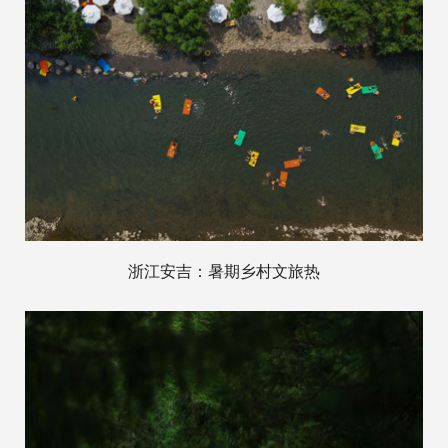
浙江安吉：暑期乡村文旅热