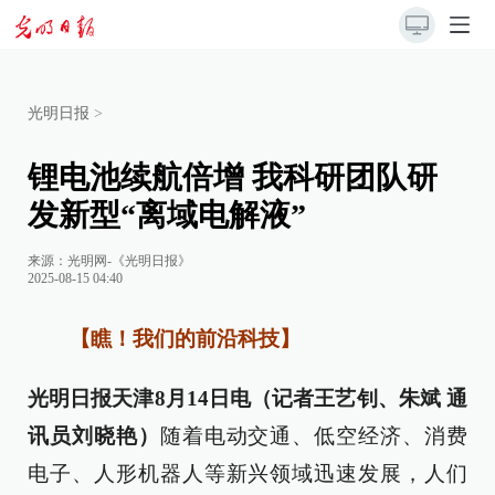
光明日报
>
锂电池续航倍增 我科研团队研
发新型“离域电解液”
来源：
光明网-《光明日报》
2025-08-15 04:40
【瞧！我们的前沿科技】
光明日报天津8月14日电（记者王艺钊、朱斌 通
讯员刘晓艳）
随着电动交通、低空经济、消费
电子、人形机器人等新兴领域迅速发展，人们