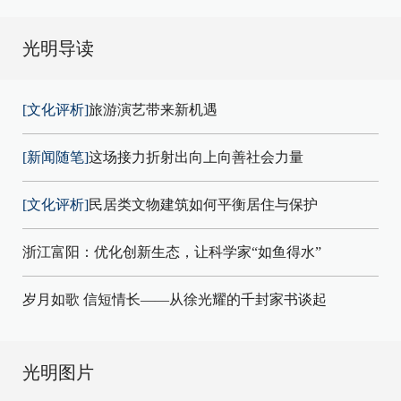
光明导读
[文化评析]
旅游演艺带来新机遇
[新闻随笔]
这场接力折射出向上向善社会力量
[文化评析]
民居类文物建筑如何平衡居住与保护
浙江富阳：优化创新生态，让科学家“如鱼得水”
岁月如歌 信短情长——从徐光耀的千封家书谈起
光明图片