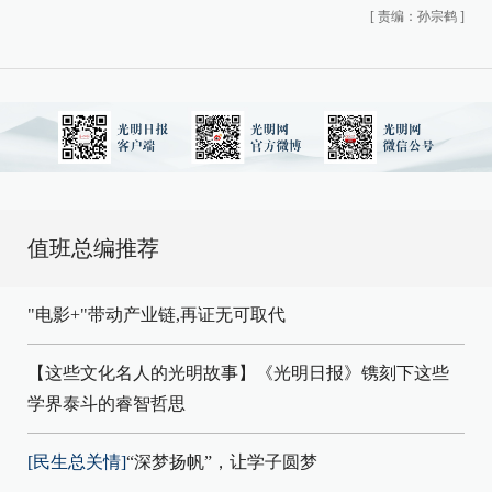
[
责编：孙宗鹤
]
值班总编推荐
"电影+"带动产业链,再证无可取代
【这些文化名人的光明故事】《光明日报》镌刻下这些
学界泰斗的睿智哲思
[民生总关情]
“深梦扬帆”，让学子圆梦