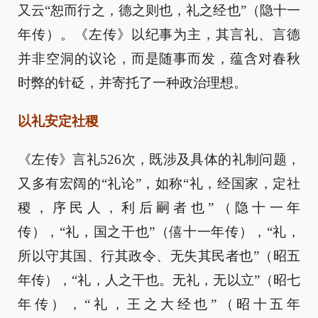
又云“恕而行之，德之则也，礼之经也”（隐十一
年传）。《左传》以纪事为主，其言礼、言德
并非空洞的议论，而是随事而发，蕴含对春秋
时弊的针砭，并寄托了一种政治理想。
以礼安定社稷
《左传》言礼526次，既涉及具体的礼制问题，
又多有宏阔的“礼论”，如称“礼，经国家，定社
稷，序民人，利后嗣者也”（隐十一年
传），“礼，国之干也”（僖十一年传），“礼，
所以守其国、行其政令、无失其民者也”（昭五
年传），“礼，人之干也。无礼，无以立”（昭七
年传），“礼，王之大经也”（昭十五年