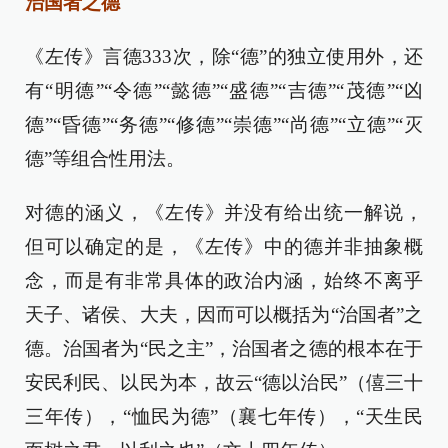
治国者之德
《左传》言德333次，除“德”的独立使用外，还
有“明德”“令德”“懿德”“盛德”“吉德”“茂德”“凶
德”“昏德”“务德”“修德”“崇德”“尚德”“立德”“灭
德”等组合性用法。
对德的涵义，《左传》并没有给出统一解说，
但可以确定的是，《左传》中的德并非抽象概
念，而是有非常具体的政治内涵，始终不离乎
天子、诸侯、大夫，因而可以概括为“治国者”之
德。治国者为“民之主”，治国者之德的根本在于
安民利民、以民为本，故云“德以治民”（僖三十
三年传），“恤民为德”（襄七年传），“天生民