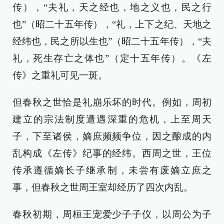
传），“夫礼，天之经也，地之义也，民之行
也”（昭二十五年传），“礼，上下之纪、天地之
经纬也，民之所以生也”（昭二十五年传），“夫
礼，死生存亡之体也”（定十五年传）。《左
传》之重礼可见一斑。
但春秋之世恰是礼崩乐坏的时代。例如，周初
建立的宗法制度遭遇深重的危机，上至周天
子，下至诸侯，嫡庶频频争位，因之酿成的内
乱构成《左传》纪事的经纬。西周之世，王位
传承遵循嫡长子继承制，未尝有废嫡立庶之
事，但春秋之世周王室却经历了四次内乱。
春秋初期，周桓王宠爱少子子仪，以周公为子