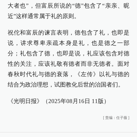
大者也”，但富辰所说的“德”包含了“亲亲、昵
近”这样通常属于礼的原则。
祝佗和富辰的谏言表明，德包含了礼，也即是
说，讲求尊卑亲疏本身是礼，也是德之一部
分；礼包含了德，也即是说，礼应该包含对德
性的关注，应该礼敬有德者而非无德者。面对
春秋时代礼与德的衰落，《左传》以礼与德的
结合为政治理想，试图教化后世的治国者们。
《光明日报》（2025年08月16日 11版）
[
责编：任子薇
]