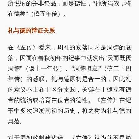
所悦纳的并非祭品，而是德性，“神所冯依，将
在德矣”（僖五年传）。
礼与德的辩证关系
在《左传》看来，周礼的衰落同时是周德的衰
落，因而在春秋初年的纪事中就发出“天而既厌
周德”（隐十一年传）、“周德既衰”（僖二十四
年传）的感叹。礼与德原初是合一的，因此礼
的意义不止在于区分贵贱，关键在于确立有德
者的统治或培育在位者的德性。《左传》在纪
事中多次追溯周初的历史，将之树为礼与德的
典范。
对于周初的封建诸侯，《左传》认为并不是简