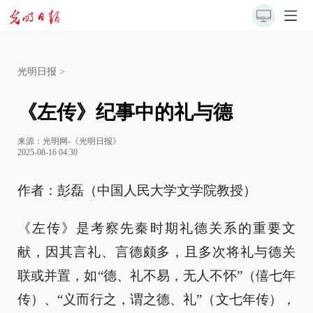
光明日报
>
《左传》纪事中的礼与德
来源：
光明网-《光明日报》
2025-08-16 04:30
作者：彭磊（中国人民大学文学院教授）
《左传》是考察先秦时期礼德关系的重要文
献，因其言礼、言德颇多，且多次将礼与德关
联或并置，如“德、礼不易，无人不怀”（僖七年
传）、“义而行之，谓之德、礼”（文七年传），