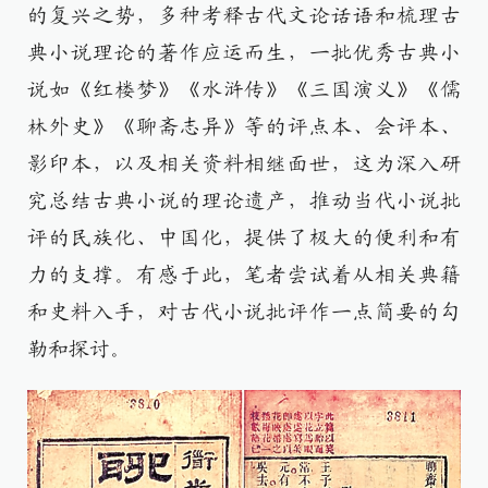
的复兴之势，多种考释古代文论话语和梳理古
典小说理论的著作应运而生，一批优秀古典小
说如《红楼梦》《水浒传》《三国演义》《儒
林外史》《聊斋志异》等的评点本、会评本、
影印本，以及相关资料相继面世，这为深入研
究总结古典小说的理论遗产，推动当代小说批
评的民族化、中国化，提供了极大的便利和有
力的支撑。有感于此，笔者尝试着从相关典籍
和史料入手，对古代小说批评作一点简要的勾
勒和探讨。