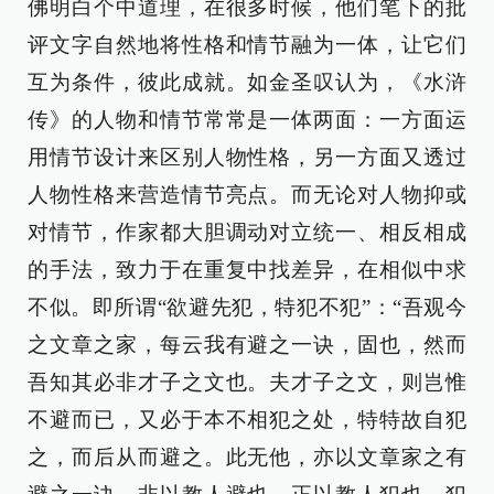
佛明白个中道理，在很多时候，他们笔下的批
评文字自然地将性格和情节融为一体，让它们
互为条件，彼此成就。如金圣叹认为，《水浒
传》的人物和情节常常是一体两面：一方面运
用情节设计来区别人物性格，另一方面又透过
人物性格来营造情节亮点。而无论对人物抑或
对情节，作家都大胆调动对立统一、相反相成
的手法，致力于在重复中找差异，在相似中求
不似。即所谓“欲避先犯，特犯不犯”：“吾观今
之文章之家，每云我有避之一诀，固也，然而
吾知其必非才子之文也。夫才子之文，则岂惟
不避而已，又必于本不相犯之处，特特故自犯
之，而后从而避之。此无他，亦以文章家之有