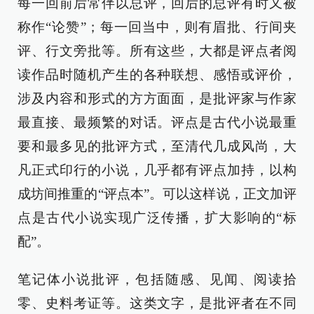
每一回前后常伴以总评，回后的总评有时又被
称作“论赞”；每一回当中，则有眉批、行间夹
评、行文旁批等。所有这些，大都是评点者阅
读作品时随机产生的各种联想、感悟或评价，
涉及内容和形式的方方面面，是批评家与作家
最直接、最频繁的对话。评点是古代小说最重
要和最多见的批评方式，至清代几成风尚，大
凡正式印行的小说，几乎都有评点加持，以构
成坊间推重的“评点本”。可以这样说，正文加评
点是古代小说实现广泛传播，扩大影响的“标
配”。
笔记体小说批评，包括随感、见闻、阅读拾
零、史料考证等。这类文字，是批评者在不同