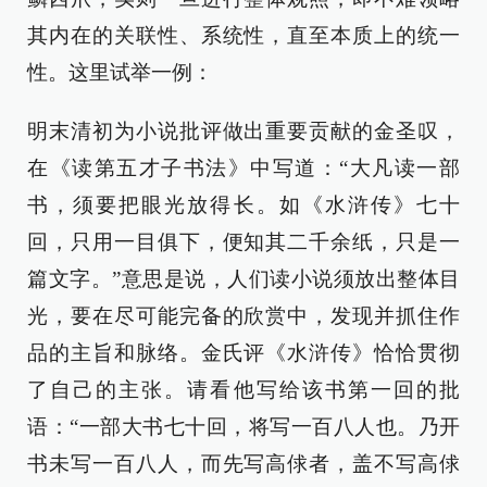
其内在的关联性、系统性，直至本质上的统一
性。这里试举一例：
明末清初为小说批评做出重要贡献的金圣叹，
在《读第五才子书法》中写道：“大凡读一部
书，须要把眼光放得长。如《水浒传》七十
回，只用一目俱下，便知其二千余纸，只是一
篇文字。”意思是说，人们读小说须放出整体目
光，要在尽可能完备的欣赏中，发现并抓住作
品的主旨和脉络。金氏评《水浒传》恰恰贯彻
了自己的主张。请看他写给该书第一回的批
语：“一部大书七十回，将写一百八人也。乃开
书未写一百八人，而先写高俅者，盖不写高俅