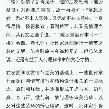
二楼》以情节新奇见长，他的朋友杜濬（睡乡
祭酒）对此极为称赏，故一再嘉许：“落想之
妙，无处不出人意外，又无处不在人意中。”“奇
得尽情，怪得极致，看到后面，却又是情理当
然，其行文之圣手也。”（睡乡祭酒评本《十二
楼》卷四、卷七评）批评家这些穿行于情节之
林的见解，虽有时略带夸饰和卖弄，但总体来
说，还是有益于人们理解作家的文心才情。
在发掘和欣赏情节之美的基础上，一些批评家
开始探讨与情节描写和结构设计相关的一些概
念、原则和规律，并逐渐形成了虚与实、幻与
真、奇与正、微与著、情与理等审美范畴，以
及对这些范畴的辩证理解。这时，批评家所努