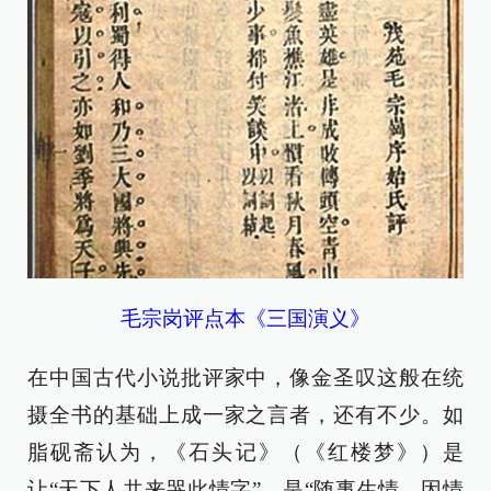
毛宗岗评点本《三国演义》
在中国古代小说批评家中，像金圣叹这般在统
摄全书的基础上成一家之言者，还有不少。如
脂砚斋认为，《石头记》（《红楼梦》）是
让“天下人共来哭此情字”，是“随事生情，因情