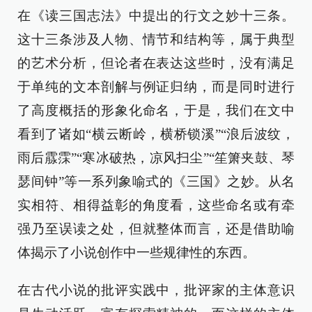
在《读三国志法》中提出的行文之妙十三条。
这十三条涉及人物、情节和结构等，属于典型
的艺术分析，但论者在表达这些时，没有满足
于单纯的文本剖解与例证归纳，而是同时进行
了高度概括的形象化命名，于是，我们在文中
看到了诸如“横云断岭，横桥锁溪”“浪后波纹，
雨后霡霂”“寒冰破热，凉风扫尘”“笙箫夹鼓、琴
瑟间钟”等一系列象喻式的《三国》之妙。从名
实相符、相得益彰的角度看，这些命名或有牵
强乃至误读之处，但就整体而言，还是借助喻
体揭示了小说创作中一些规律性的东西。
在古代小说的批评实践中，批评家的主体意识