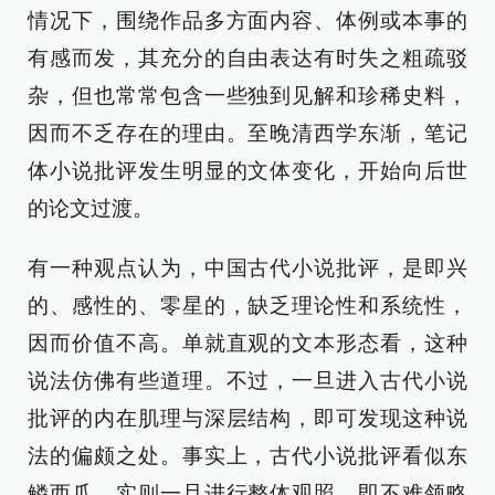
情况下，围绕作品多方面内容、体例或本事的
有感而发，其充分的自由表达有时失之粗疏驳
杂，但也常常包含一些独到见解和珍稀史料，
因而不乏存在的理由。至晚清西学东渐，笔记
体小说批评发生明显的文体变化，开始向后世
的论文过渡。
有一种观点认为，中国古代小说批评，是即兴
的、感性的、零星的，缺乏理论性和系统性，
因而价值不高。单就直观的文本形态看，这种
说法仿佛有些道理。不过，一旦进入古代小说
批评的内在肌理与深层结构，即可发现这种说
法的偏颇之处。事实上，古代小说批评看似东
鳞西爪，实则一旦进行整体观照，即不难领略