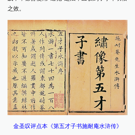
之效。
金圣叹评点本《第五才子书施耐庵水浒传》