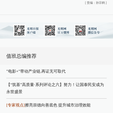
[
责编：孙宗鹤
]
值班总编推荐
"电影+"带动产业链,再证无可取代
【“筑基”高质量·系列评论之六】努力！让国泰民安成为
永世盛景
[专家视点]
擦亮崇德向善底色 提升城市治理效能