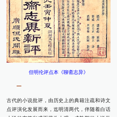
但明伦评点本《聊斋志异》
一
古代的小说批评，由历史上的典籍注疏和诗文
点评演化发展而来，迄明清两代，伴随着白话