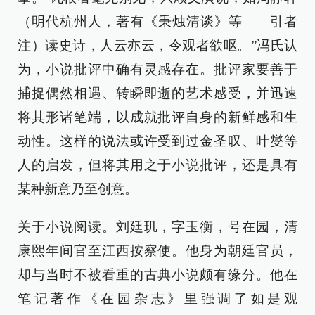
（明代杭州人，著有《秉烛清谈》等——引者
注）读史诗，人云亦云，令观者欲呕。”冯氏认
为，小说批评中确有灵感存在。批评家要善于
捕捉偶然相遇、转瞬即逝的艺术感受，并迅速
将其形诸笔端，以成就批评自身的新鲜感和生
动性。这样的说法或许受到过金圣叹、叶燮等
人的启发，但将其用之于小说批评，还是具有
某种新意乃至创意。
关于小说阅读。刘廷玑，字玉衡，号在园，清
康熙年间官至江西按察使。他身为朝廷官员，
却与当时不被看重的古典小说颇有缘分。他在
笔记著作《在园杂志》里强调了如是观