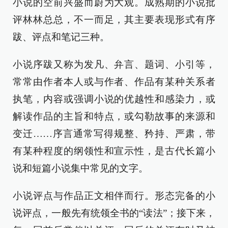
小说的空前兴盛而蔚为大观。成熟期的小说批
评林林总总，不一而足，其主要表现形式有序
跋、评点和笔记三种。
小说序跋又称为发凡、弁言、题词、小引等，
常常由作者本人或与作者、作品有某种关系者
执笔，内容或强调小说的优越性和感染力，或
解读作品的主旨和特点，或勾勒故事的来源和
变迁……序言通常写得规整、矜持、严肃，带
有某种程度的纲领性和宣示性，是古代长篇小
说和短篇小说集中常见的文字。
小说评点与作品正文相伴而行。形态完备的小
说评点，一般先有统领全书的“读法”；接下来，