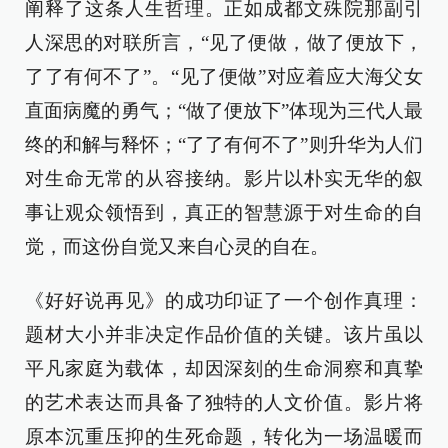
阐释了这条人生哲理。正如成都文殊院那副引
人深思的对联所言，“见了便做，做了便放下，
了了有何不了”。“见了便做”对应着应大海父女
直面病魔的勇气；“做了便放下”体现为三代人最
终的和解与释怀；“了了有何不了”则升华为人们
对生命无常的从容接纳。影片以朴实无华的叙
事让观众领悟到，真正的智慧源于对生命的自
觉，而这份自觉又来自心灵的自在。
《好好说再见》的成功印证了一个创作真理：
题材大小并非决定作品价值的关键。该片虽以
平凡家庭为载体，却因深刻的生命洞察和真挚
的艺术表达而具备了独特的人文价值。影片将
原本沉重压抑的生死命题，转化为一场温暖而