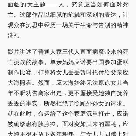
面临的大主题——人，究竟应当如何面对死
亡。这部作品以细腻的笔触和深刻的表达，让
观众在沉思中经历一场关于生命与告别的精神
洗礼。
影片讲述了普通人家三代人直面病魔带来的死
亡挑战的故事。单亲妈妈应诺要出国参加蛋糕
制作比赛，打算将女儿丢丢暂时托付给父亲应
大海照看。然而，应大海始终无法原谅女儿当
年不听劝告离家出走，更不愿接受她独自抚养
丢丢的事实，断然拒绝了照顾外孙女的请求。
就在此时，命运给了这个家庭沉重打击，应诺
被确诊患有胰腺癌。面对突如其来的噩耗，应
大海不得不放下多年积怨，与女儿共同踏上对