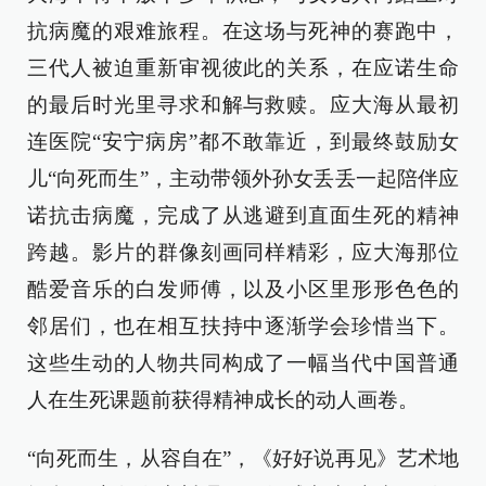
抗病魔的艰难旅程。在这场与死神的赛跑中，
三代人被迫重新审视彼此的关系，在应诺生命
的最后时光里寻求和解与救赎。应大海从最初
连医院“安宁病房”都不敢靠近，到最终鼓励女
儿“向死而生”，主动带领外孙女丢丢一起陪伴应
诺抗击病魔，完成了从逃避到直面生死的精神
跨越。影片的群像刻画同样精彩，应大海那位
酷爱音乐的白发师傅，以及小区里形形色色的
邻居们，也在相互扶持中逐渐学会珍惜当下。
这些生动的人物共同构成了一幅当代中国普通
人在生死课题前获得精神成长的动人画卷。
“向死而生，从容自在”，《好好说再见》艺术地