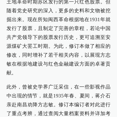
土地革命时期苏区发行的第一只红色股票。但
随着党史研究的深入，更多的史料和文物被挖
掘出来。现在所知闽西革命根据地在1931年就
发行了股票，且制定了完善的章程，若论中国
共产党领导下的股票发行历史，更可追溯至安
源煤矿大罢工时期。为此，修订本做了相应的
修改，同时增补了若干相关内容，以展现方志
敏在根据地建设与红色金融建设方面的卓著贡
献。
此外，曾被史学界广泛采信，在一些影视作品
中出现的情节，就是1935年春、夏间，蒋介石
亲赴南昌劝降方志敏。修订本编订者对此进行
了重点考辨，通过查阅大量档案资料并详加考