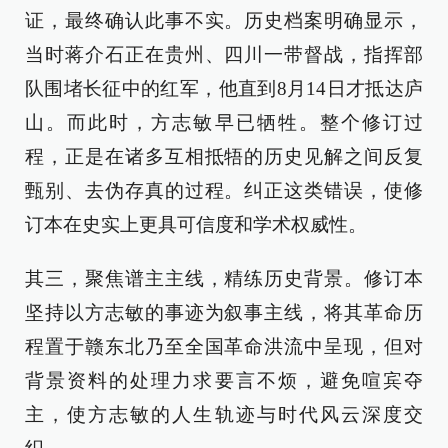
证，最终确认此事不实。历史档案明确显示，
当时蒋介石正在贵州、四川一带督战，指挥部
队围堵长征中的红军，他直到8月14日才抵达庐
山。而此时，方志敏早已牺牲。整个修订过
程，正是在诸多互相抵牾的历史见解之间反复
甄别、去伪存真的过程。纠正这类错误，使修
订本在史实上更具可信度和学术权威性。
其三，聚焦谱主主线，精练历史背景。修订本
坚持以方志敏的事迹为叙事主线，将其革命历
程置于赣东北乃至全国革命洪流中呈现，但对
背景资料的处理力求要言不烦，避免喧宾夺
主，使方志敏的人生轨迹与时代风云深度交