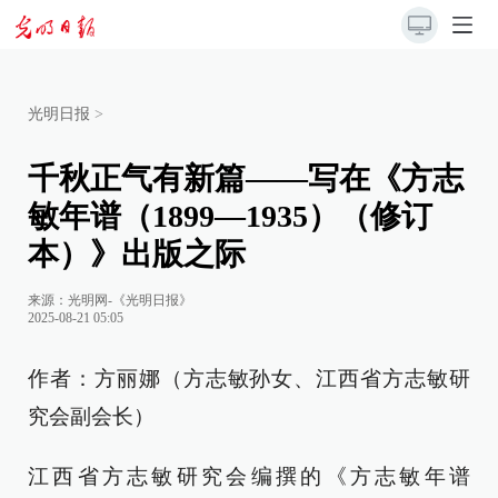
光明日报
>
千秋正气有新篇——写在《方志
敏年谱（1899—1935）（修订
本）》出版之际
来源：
光明网-《光明日报》
2025-08-21 05:05
作者：方丽娜（方志敏孙女、江西省方志敏研
究会副会长）
江西省方志敏研究会编撰的《方志敏年谱