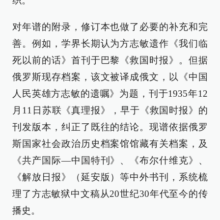
织。
对年谱的附录，修订本也做了必要的补充和完
善。例如，学界长期认为方志敏遗作《我们临
死以前的话》首刊于巴黎《救国时报》。但据
俄罗斯现存档案，该文被译成俄文，以《中国
人民英雄方志敏的遗嘱》为题，刊于1935年12
月11日苏联《真理报》，早于《救国时报》的
刊发版本，纠正了既往的结论。现谱依据俄罗
斯国家社会政治历史档案馆馆藏有关档案，及
《共产国际—中国特刊》、《布尔什维克》、
《解放日报》（延安版）等中外书刊，系统梳
理了方志敏狱中文稿从20世纪30年代至今的传
播史。