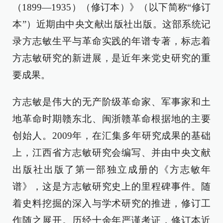
（1899—1935）（修订本）》（以下简称“修订
本”）近期由中央文献出版社出版。这部系统记
录方志敏生平与革命实践的年谱专著，标志着
方志敏研究的新进展，是近年来党史研究的重
要成果。
方志敏是伟大的无产阶级革命家、军事家和土
地革命时期赣东北、闽浙赣革命根据地的主要
创始人。2009年，在汇集多年研究成果的基础
上，江西省方志敏研究会编写、并由中央文献
出版社出版了第一部独立成册的《方志敏年
谱》，这是方志敏研究史上的里程碑事件。随
着史料挖掘的深入与学术研究的推进，修订工
作随之展开。历经十余年严谨考证，修订本近