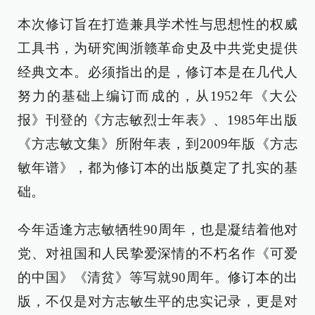
本次修订旨在打造兼具学术性与思想性的权威
工具书，为研究闽浙赣革命史及中共党史提供
经典文本。必须指出的是，修订本是在几代人
努力的基础上编订而成的，从1952年《大公
报》刊登的《方志敏烈士年表》、1985年出版
《方志敏文集》所附年表，到2009年版《方志
敏年谱》，都为修订本的出版奠定了扎实的基
础。
今年适逢方志敏牺牲90周年，也是凝结着他对
党、对祖国和人民挚爱深情的不朽名作《可爱
的中国》《清贫》等写就90周年。修订本的出
版，不仅是对方志敏生平的忠实记录，更是对