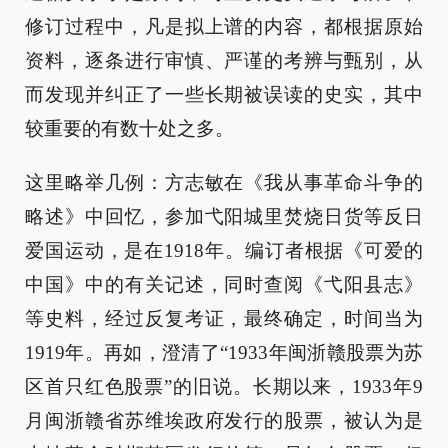
修订过程中，凡是拟上谱的内容，都根据原始
资料，逐条进行审慎、严谨的考辨与甄别，从
而发现并纠正了一些长期被误读的史实，其中
较重要的有数十处之多。
这里略举几例：方志敏在《我从事革命斗争的
略述》中回忆，参加弋阳城里焚烧日货等反日
爱国运动，是在1918年。编订者根据《可爱的
中国》中的有关记述，同时查阅《弋阳县志》
等史料，经过反复考证，最终确定，时间当为
1919年。再如，澄清了“1933年闽浙赣股票为苏
区首只红色股票”的旧说。长期以来，1933年9
月闽浙赣省苏维埃政府发行的股票，被认为是