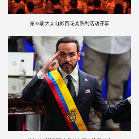
第38届大众电影百花奖系列活动开幕