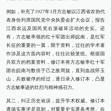
例如，补充了1927年3月方志敏以江西省农协代
表身份列席国民党中央执委会扩大会议，报告
江西农运及国民党右派破坏活动的史实。还
有，方志敏率领的红十军团出师皖南，是红军
长征的重要的一翼，限于资料，过往的学术著
作涉及这方面内容时，往往比较笼统。根据国
共双方的档案资料，修订本将方志敏率红十军
团在皖南与数倍于己之敌周旋，直到血战怀玉
山，兵败被俘的经过，逐日录入修订本，凸显
方志敏事迹的壮烈与精神感召力。
其二，纠正历史讹误，提升学术权威。修订本
遵循实事求是原则，对重要史实逐条考辨。在