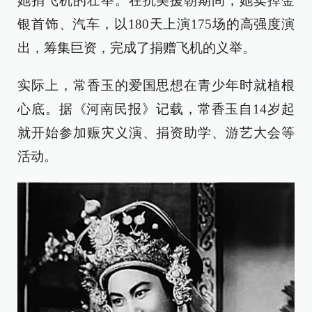
她捐飞机的壮举。在抗美援朝期间，她卖掉金
银首饰、汽车，以180天上演175场的高强度演
出，筹集巨资，完成了捐赠飞机的义举。
实际上，常香玉的爱国思想在青少年时就植根
心底。据《河南民报》记载，常香玉自14岁起
就开始参加赈灾义演、捐资助学、游艺大会等
活动。