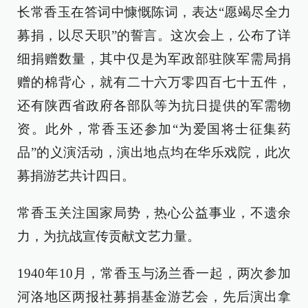
长常香玉在答词中慷慨陈词，表达“愿竭尽全力
募捐，以尽天职”的誓言。这次会上，公布了详
细捐赠数量，其中仅是为军政部驻陕军需局捐
赠的棉背心，就有二十六万零四百七十五件，
还有陕西省政府各部队等为抗日提供的军需物
资。此外，常香玉还参加“为爱国将士征集药
品”的义演活动，演出地点均在华乐戏院，此次
募捐游艺共计四日。
常香玉关注国家局势，热心公益事业，不遗余
力，为抗战宣传贡献文艺力量。
1940年10月，常香玉与汤兰香一起，两次参加
河洛地区两报社募捐基金游艺会，先后演出拿