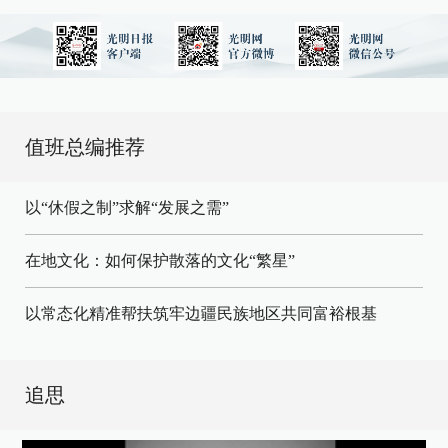
值班总编推荐
以“休假之制”求解“发展之需”
在地文化：如何保护散落的文化“繁星”
以常态化精准帮扶筑牢边疆民族地区共同富裕根基
追思