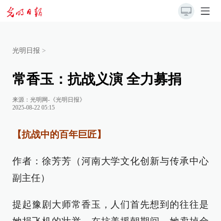
光明日报
>
常香玉：抗战义演 全力募捐
来源：
光明网-《光明日报》
2025-08-22 05:15
【抗战中的百年巨匠】
作者：徐芳芳（河南大学文化创新与传承中心
副主任）
提起豫剧大师常香玉，人们首先想到的往往是