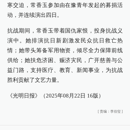
寒交迫，常香玉参加由在豫青年发起的募捐活
动，并连续演出四日。
抗战期间，常香玉带着国仇家恨，投身抗战义
演中。她排演抗日新剧激发民众抗日救亡热
情；她带头筹备军用物资，倾尽全力保障前线
供给；她扶危济困、赈济灾民，广开慈善与公
益门路，支持医疗、教育、新闻事业，为抗战
胜利贡献了文艺力量。
《光明日报》（2025年08月22日 16版）
[
责编：李伯玺
]