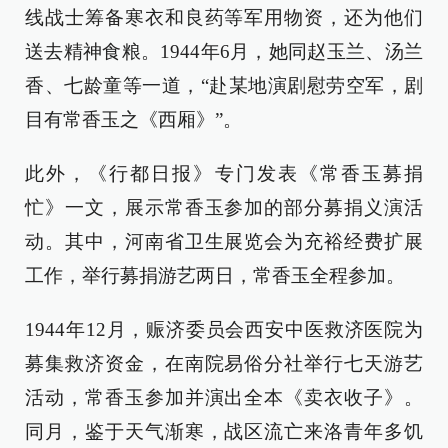
线战士筹备寒衣和良药等军用物资，还为他们
送去精神食粮。1944年6月，她同赵玉兰、汤兰
香、七龄童等一道，“赴某地演剧慰劳空军，剧
目有常香玉之《西厢》”。
此外，《行都日报》专门发表《常香玉募捐
忙》一文，展示常香玉参加的部分募捐义演活
动。其中，河南省卫生展览会为充裕经费扩展
工作，举行募捐游艺两日，常香玉全程参加。
1944年12月，赈济委员会西安中医救济医院为
募集救济资金，在南院易俗分社举行七天游艺
活动，常香玉参加并演出全本《卖衣收子》。
同月，鉴于天气渐寒，战区流亡来洛青年多饥