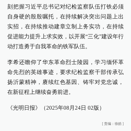
刻把握习近平总书记对纪检监察队伍打铁必须
自身硬的殷殷嘱托，在持续解决突出问题上出
实招，在持续推动建章立制上务实功，在持续
促进能力提升上求实效，以开展“三化”建设年行
动打造勇于自我革命的铁军队伍。
李希还瞻仰了华东革命烈士陵园，学习缅怀革
命先烈的英雄事迹，要求纪检监察干部传承弘
扬沂蒙精神，赓续红色基因、铸牢对党忠诚，
在新征程上继续奋勇前进。
《光明日报》（2025年08月24日 02版）
[
责编：徐皓
]