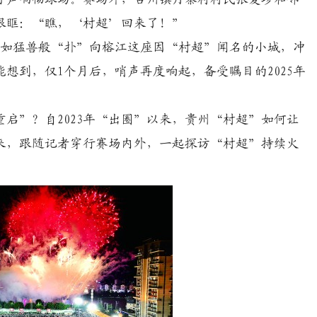
眼眶：“瞧，‘村超’回来了！”
如猛兽般“扑”向榕江这座因“村超”闻名的小城，冲
想到，仅1个月后，哨声再度响起，备受瞩目的2025年
”？自2023年“出圈”以来，贵州“村超”如何让
来，跟随记者穿行赛场内外，一起探访“村超”持续火