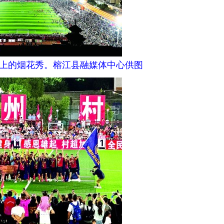
决赛上的烟花秀。榕江县融媒体中心供图