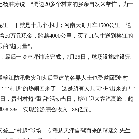
杨胜涛说：“周边20多个村寨的乡亲自发来帮忙，为一
一干就是十几个小时；河南大哥开车1500公里，送
着20万元现金，跨越4000公里，买了11头牛送到榕江的
的“超力量”。
日，最后一块草坪铺设完成；7月25日，球场设施建设完
榕江防汛救灾和灾后重建的各界人士也受邀回到“村
“‘村超’的热闹回来了，这是所有人共同‘拼’出来的！”
日，贵州村超“重启”活动当日，榕江迎来客流高峰，超
8.3%，实现旅游综合收入1.88亿元。
上“村超”球场。专程从天津自驾而来的球迷刘先生