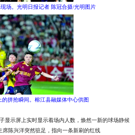
活动现场。光明日报记者 陈冠合摄/光明图片
决赛上的拼抢瞬间。榕江县融媒体中心供图
电子显示屏上实时显示着场内人数，焕然一新的球场静候
主席陈兴洋突然驻足，指向一条新刷的红线