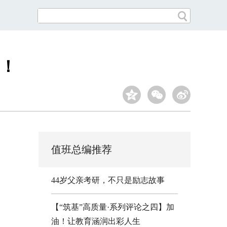
嘞！
值班总编推荐
44岁父亲考研，不只是励志故事
【“筑基”高质量·系列评论之四】加
油！让教育涵润出彩人生