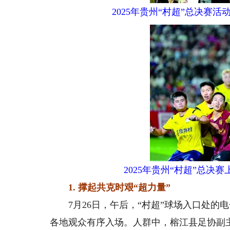
2025年贵州“村超”总决赛
2025年贵州“村超”总
1. 撑起共克时艰“超力量”
7月26日，午后，“村超”球场入口处的
各地观众有序入场。人群中，榕江县足协副