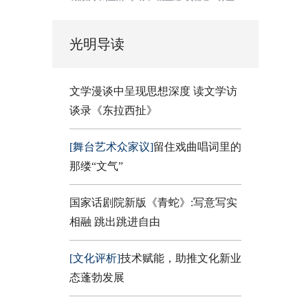
光明导读
文学漫谈中呈现思想深度 读文学访
谈录《东拉西扯》
[舞台艺术众家议]
留住戏曲唱词里的
那缕“文气”
国家话剧院新版《青蛇》:写意写实
相融 跳出跳进自由
[文化评析]
技术赋能，助推文化新业
态蓬勃发展