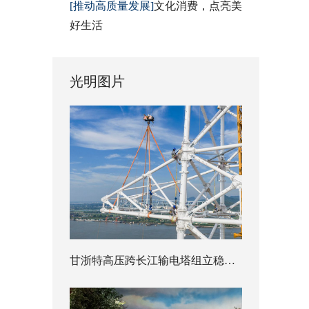
[推动高质量发展]
文化消费，点亮美
好生活
光明图片
甘浙特高压跨长江输电塔组立稳步推进