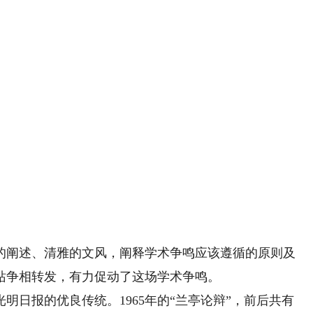
阐述、清雅的文风，阐释学术争鸣应该遵循的原则及
站争相转发，有力促动了这场学术争鸣。
日报的优良传统。1965年的“兰亭论辩”，前后共有