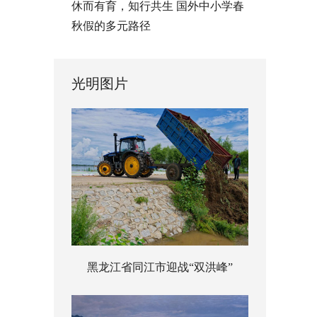
休而有育，知行共生 国外中小学春
秋假的多元路径
光明图片
黑龙江省同江市迎战“双洪峰”