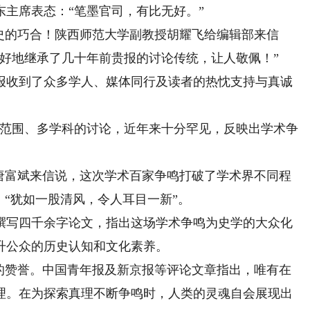
主席表态：“笔墨官司，有比无好。”
的巧合！陕西师范大学副教授胡耀飞给编辑部来信
好地继承了几十年前贵报的讨论传统，让人敬佩！”
收到了众多学人、媒体同行及读者的热忱支持与真诚
范围、多学科的讨论，近年来十分罕见，反映出学术争
富斌来信说，这次学术百家争鸣打破了学术界不同程
，“犹如一股清风，令人耳目一新”。
写四千余字论文，指出这场学术争鸣为史学的大众化
升公众的历史认知和文化素养。
赞誉。中国青年报及新京报等评论文章指出，唯有在
理。在为探索真理不断争鸣时，人类的灵魂自会展现出