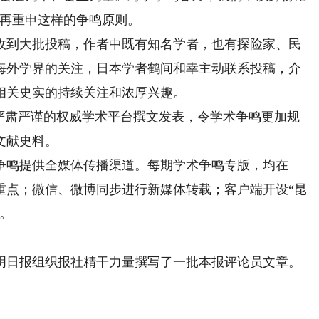
一再重申这样的争鸣原则。
到大批投稿，作者中既有知名学者，也有探险家、民
海外学界的关注，日本学者鹤间和幸主动联系投稿，介
相关史实的持续关注和浓厚兴趣。
肃严谨的权威学术平台撰文发表，令学术争鸣更加规
文献史料。
鸣提供全媒体传播渠道。每期学术争鸣专版，均在
重点；微信、微博同步进行新媒体转载；客户端开设“昆
。
日报组织报社精干力量撰写了一批本报评论员文章。