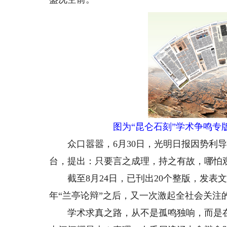
图为“昆仑石刻”学术争鸣
众口嚣嚣，6月30日，光明日报因势利导
台，提出：只要言之成理，持之有故，哪怕
截至8月24日，已刊出20个整版，发表文章
年“兰亭论辩”之后，又一次激起全社会关注
学术求真之路，从不是孤鸣独响，而是在