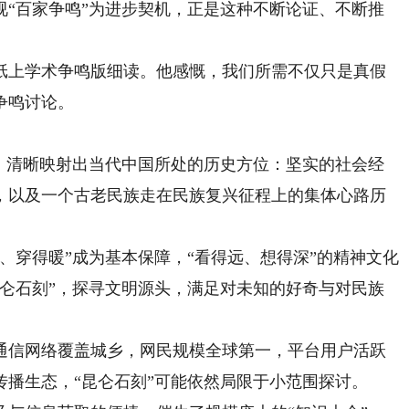
视“百家争鸣”为进步契机，正是这种不断论证、不断推
上学术争鸣版细读。他感慨，我们所需不仅只是真假
争鸣讨论。
清晰映射出当代中国所处的历史方位：坚实的社会经
，以及一个古老民族走在民族复兴征程上的集体心路历
穿得暖”成为基本保障，“看得远、想得深”的精神文化
昆仑石刻”，探寻文明源头，满足对未知的好奇与对民族
信网络覆盖城乡，网民规模全球第一，平台用户活跃
播生态，“昆仑石刻”可能依然局限于小范围探讨。