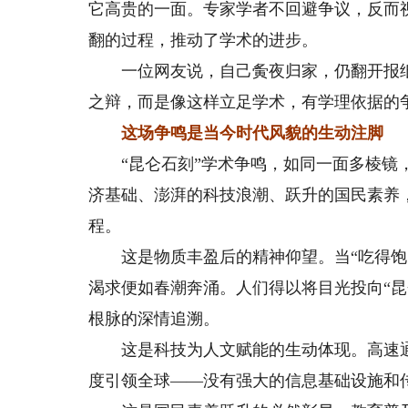
它高贵的一面。专家学者不回避争议，反而
翻的过程，推动了学术的进步。
一位网友说，自己夤夜归家，仍翻开报纸
之辩，而是像这样立足学术，有学理依据的
这场争鸣是当今时代风貌的生动注脚
“昆仑石刻”学术争鸣，如同一面多棱镜，
济基础、澎湃的科技浪潮、跃升的国民素养
程。
这是物质丰盈后的精神仰望。当“吃得饱、
渴求便如春潮奔涌。人们得以将目光投向“
根脉的深情追溯。
这是科技为人文赋能的生动体现。高速通
度引领全球——没有强大的信息基础设施和传