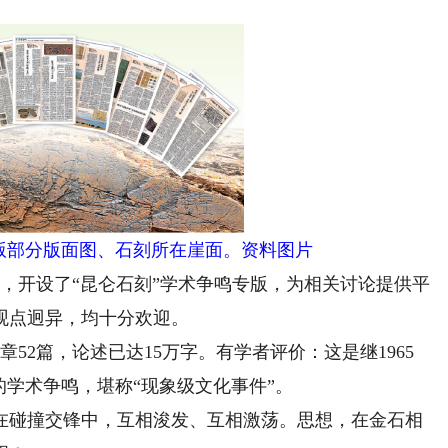
专版部分版面图、石刻所在崖面。资料图片
，开设了“昆仑石刻”学术争鸣专版，为相关讨论提供平
观点迥异，均十分欢迎。
52篇，论述已达15万字。有学者评价：这是继1965
的学术争鸣，堪称“现象级文化事件”。
碰撞交锋中，互相浚发、互相激荡。思想，在金石相