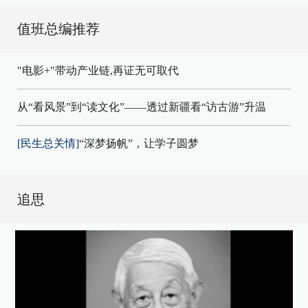
值班总编推荐
"电影+"带动产业链,再证无可取代
从“看风景”到“读文化”——透过新疆看“访古游”升温
[民生总关情]
“深梦扬帆”，让学子圆梦
追思