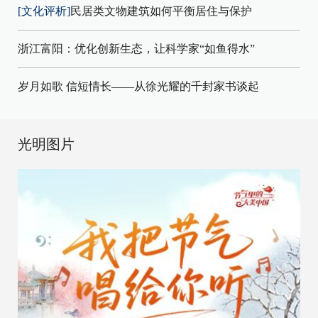
[文化评析]
民居类文物建筑如何平衡居住与保护
浙江富阳：优化创新生态，让科学家“如鱼得水”
岁月如歌 信短情长——从徐光耀的千封家书谈起
光明图片