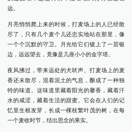
远。
月亮悄悄爬上来的时候，打麦场上的人已经散
尽了，只有几个麦个儿还忠实地站在那里，像
一个个沉默的守卫。月光给它们镀上了一层银
边，远远望去，竟像是几座小小的金字塔。
夜风拂过，带来远处的犬吠声。打麦场上的麦
香还未散尽，混着泥土的气息，酿成了一种独
特的味道。这味道里藏着阳光的馨香，藏着汗
水的咸涩，藏着生活的甜蜜。它会在人们的记
忆里生根发芽，长成一棵枝繁叶茂的树，在每
一个麦收时节，结出思念的果实。