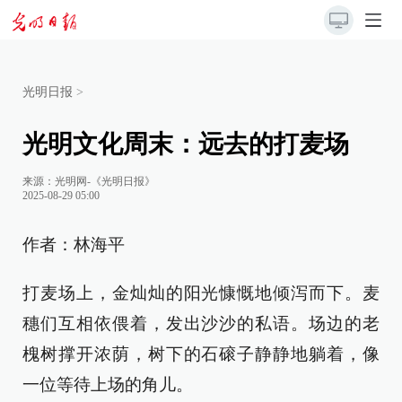
光明日报
>
光明文化周末：远去的打麦场
来源：
光明网-《光明日报》
2025-08-29 05:00
作者：林海平
打麦场上，金灿灿的阳光慷慨地倾泻而下。麦
穗们互相依偎着，发出沙沙的私语。场边的老
槐树撑开浓荫，树下的石磙子静静地躺着，像
一位等待上场的角儿。