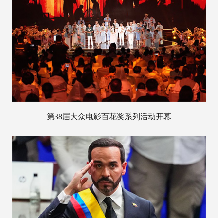
第38届大众电影百花奖系列活动开幕