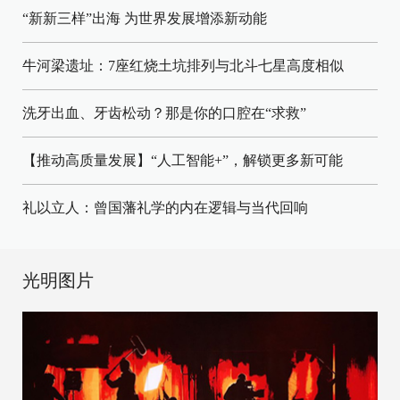
“新新三样”出海 为世界发展增添新动能
牛河梁遗址：7座红烧土坑排列与北斗七星高度相似
洗牙出血、牙齿松动？那是你的口腔在“求救”
【推动高质量发展】“人工智能+”，解锁更多新可能
礼以立人：曾国藩礼学的内在逻辑与当代回响
光明图片