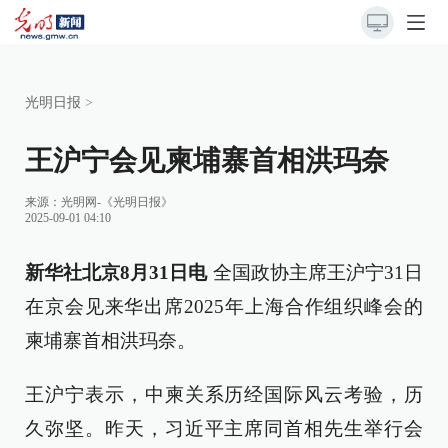
光明日报
>
王沪宁会见柬埔寨首相洪玛奈
来源：
光明网-《光明日报》
2025-09-01 04:10
新华社北京8月31日电
全国政协主席王沪宁31日
在京会见来华出席2025年上海合作组织峰会的
柬埔寨首相洪玛奈。
王沪宁表示，中柬关系历经国际风云考验，历
久弥坚。昨天，习近平主席同首相先生举行会