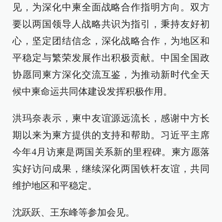
见，为深化中柬全面战略合作指明方向。双方
要以两国领导人战略共识为指引，秉持友好初
心，坚定团结信念，深化战略合作，为地区和
平稳定与繁荣发展作出积极贡献。中国全国政
协愿同柬方深化交流互鉴，为推动新时代全天
候中柬命运共同体建设发挥积极作用。
洪玛奈表示，柬中友谊源远流长，感谢中方长
期以来为柬方提供的支持和帮助。习近平主席
今年4月访柬是两国关系新的里程碑。柬方愿落
实好访问成果，继续深化两国铁杆友谊，共同
维护地区和平稳定。
沈跃跃、王东峰等参加会见。