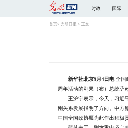
时政
国际
首页
>
光明日报
>
正文
新华社北京9月4日电
全国
周年活动的刚果（布）总统萨
王沪宁表示，今天，习近平主
刚关系发展指明了方向。中方
中国全国政协愿为此作出积极
萨苏表示，刚方重申坚定奉行