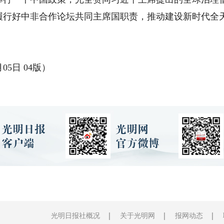
履行好中非合作论坛共同主席国职责，推动建设新时代全
。
5日 04版）
光明日报社概况
关于光明网
报网动态