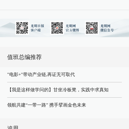
值班总编推荐
"电影+"带动产业链,再证无可取代
【我是这样做学问的】甘坐冷板凳，实践中求真知
领航共建“一带一路” 携手擘画金色未来
追思