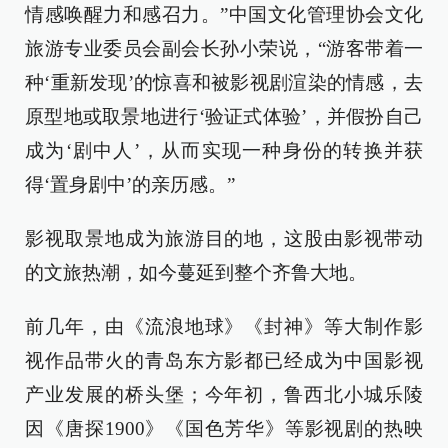
情感唤醒力和感召力。”中国文化管理协会文化
旅游专业委员会副会长孙小荣说，“游客带着一
种‘重新发现’的惊喜和被影视剧渲染的情感，去
原型地或取景地进行‘验证式体验’，并假扮自己
成为‘剧中人’，从而实现一种身份的转换并获
得‘置身剧中’的亲历感。”
影视取景地成为旅游目的地，这股由影视带动
的文旅热潮，如今蔓延到整个齐鲁大地。
前几年，由《流浪地球》《封神》等大制作影
视作品带火的青岛东方影都已经成为中国影视
产业发展的桥头堡；今年初，鲁西北小城乐陵
因《唐探1900》《国色芳华》等影视剧的热映