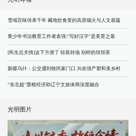
雪域百味传承千年 藏地饮食里的高原烟火与人文底蕴
青少年书法教育工作者袁强:“写好汉字”是美育之基
[民生总关情]这下方便了
轻装转场
别样的坝坝茶
新疆乌什：公交通到牧民家门口
兴农强产塑和美乡村
“东北超”票根经济助辽宁文旅体商深度融合
光明图片