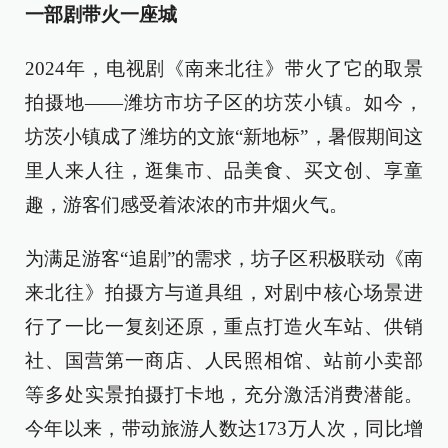
一部剧带火一座城
2024年，电视剧《南来北往》带火了它的取景
拍摄地——潍坊市坊子区的坊茨小镇。如今，
坊茨小镇成了潍坊的文旅“新地标”，暑假期间这
里人来人往，逛集市、品美食、买文创、享童
趣，游客们感受着浓浓的市井烟火气。
为满足游客“追剧”的需求，坊子区积极联动《南
来北往》拍摄方与道具组，对剧中核心场景进
行了一比一复刻还原，重点打造火车站、供销
社、国营第一商店、人民照相馆、站前小卖部
等多处实景拍摄打卡地，充分激活消费潜能。
今年以来，带动旅游人数达173万人次，同比增