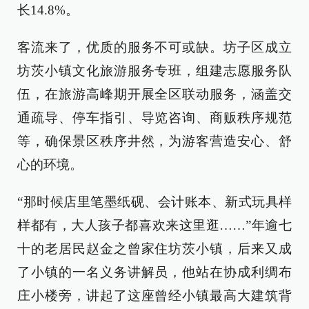
长14.8%。
客流来了，优质的服务不可或缺。坊子区成立
坊茨小镇文化旅游服务专班，组建志愿服务队
伍，在旅游高峰期开展全区联动服务，涵盖交
通疏导、停车指引、导览咨询、商贩秩序规范
等，确保景区秩序井然，为游客营造安心、舒
心的环境。
“那时候店里笔墨纸砚、会计账本、新式玩具样
样都有，大人孩子都喜欢来这里逛……”年逾七
十的老居民赵金之曾家住坊茨小镇，后来又成
了小镇的一名义务讲解员，他站在协成利绸布
庄小楼旁，讲起了这座曾经小镇最高大建筑背