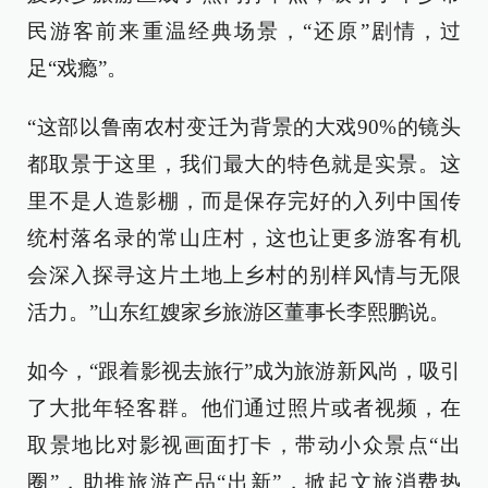
民游客前来重温经典场景，“还原”剧情，过
足“戏瘾”。
“这部以鲁南农村变迁为背景的大戏90%的镜头
都取景于这里，我们最大的特色就是实景。这
里不是人造影棚，而是保存完好的入列中国传
统村落名录的常山庄村，这也让更多游客有机
会深入探寻这片土地上乡村的别样风情与无限
活力。”山东红嫂家乡旅游区董事长李熙鹏说。
如今，“跟着影视去旅行”成为旅游新风尚，吸引
了大批年轻客群。他们通过照片或者视频，在
取景地比对影视画面打卡，带动小众景点“出
圈”，助推旅游产品“出新”，掀起文旅消费热