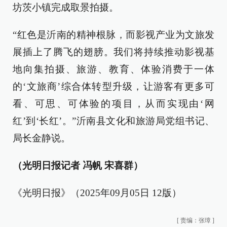
坊茨小镇完成取景拍摄。
“红色是沂南的精神根脉，而影视产业为文旅发
展插上了腾飞的翅膀。我们将持续推动影视基
地向集拍摄、旅游、教育、体验消费于一体
的‘文旅商’综合体转型升级，让游客有更多可
看、可思、可体验的项目，从而实现由‘网
红’到‘长红’。”沂南县文化和旅游局党组书记、
局长金静说。
（光明日报记者 冯帆 宋喜群）
《光明日报》（2025年09月05日 12版）
[
责编：张璋
]