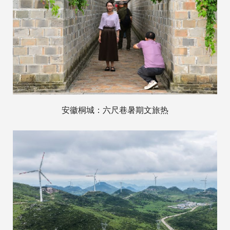
安徽桐城：六尺巷暑期文旅热