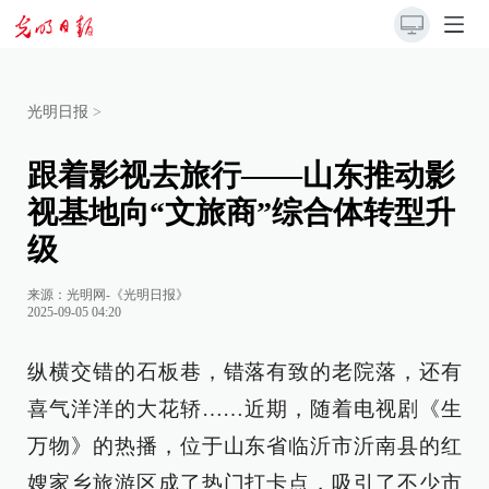
光明日报
>
跟着影视去旅行——山东推动影
视基地向“文旅商”综合体转型升
级
来源：
光明网-《光明日报》
2025-09-05 04:20
纵横交错的石板巷，错落有致的老院落，还有
喜气洋洋的大花轿……近期，随着电视剧《生
万物》的热播，位于山东省临沂市沂南县的红
嫂家乡旅游区成了热门打卡点，吸引了不少市