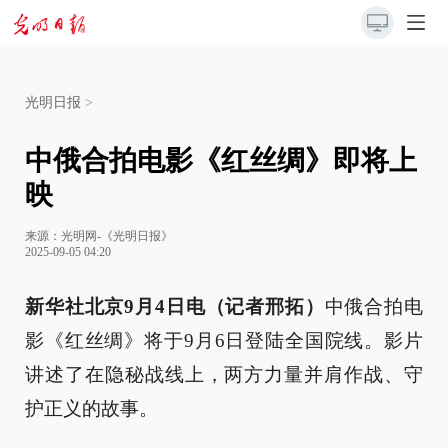
光明日报
>
中俄合拍电影《红丝绸》即将上
映
来源：
光明网-《光明日报》
2025-09-05 04:20
新华社北京9月4日电（记者邢拓）
中俄合拍电
影《红丝绸》将于9月6日登陆全国院线。影片
讲述了在隐秘战线上，两方力量并肩作战、守
护正义的故事。