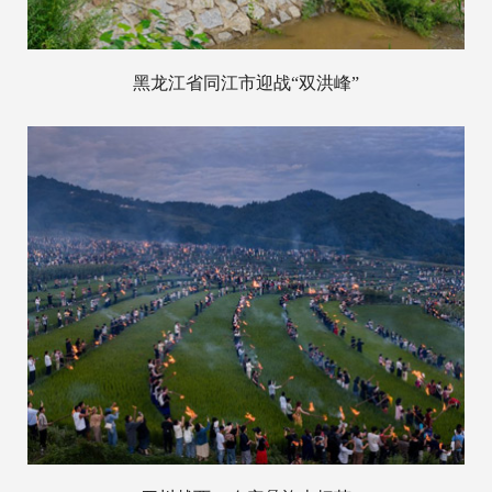
黑龙江省同江市迎战“双洪峰”