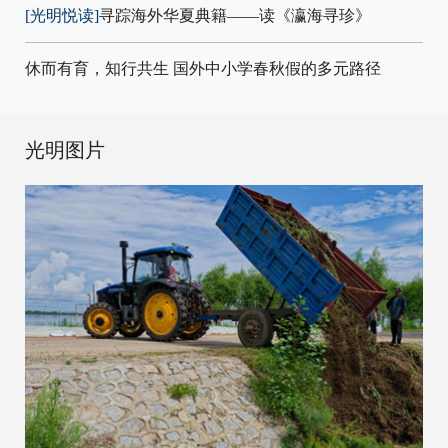
[光明悦读]
寻踪海外华夏典籍——读《瀛海寻珍》
休而有育，知行共生 国外中小学春秋假的多元路径
光明图片