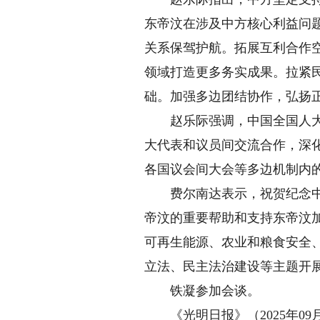
东帝汶在涉及中方核心利益问
关系保驾护航。拓展互利合作
领域打造更多务实成果。拉紧
础。加强多边团结协作，弘扬
赵乐际强调，中国全国人大和
大代表和议员间交流合作，深
各国议会间大会等多边机制内
费尔南达表示，祝贺纪念中国
帝汶的重要帮助和支持东帝汶
可再生能源、农业和粮食安全
立法、民主法治建设等主题开
铁凝参加会谈。
《光明日报》（2025年09月0