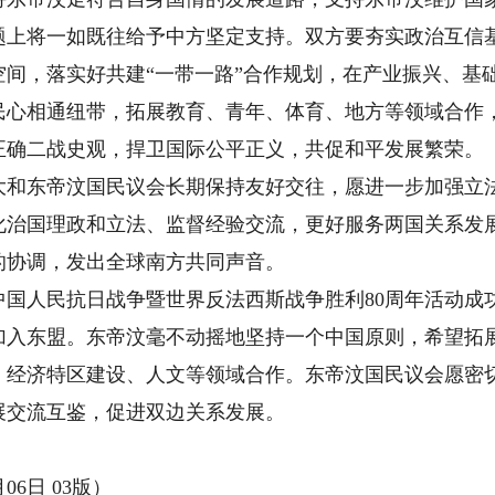
题上将一如既往给予中方坚定支持。双方要夯实政治互信
空间，落实好共建“一带一路”合作规划，在产业振兴、基
民心相通纽带，拓展教育、青年、体育、地方等领域合作
正确二战史观，捍卫国际公平正义，共促和平发展繁荣。
东帝汶国民议会长期保持友好交往，愿进一步加强立法
化治国理政和立法、监督经验交流，更好服务两国关系发
的协调，发出全球南方共同声音。
人民抗日战争暨世界反法西斯战争胜利80周年活动成
加入东盟。东帝汶毫不动摇地坚持一个中国原则，希望拓
、经济特区建设、人文等领域合作。东帝汶国民议会愿密
展交流互鉴，促进双边关系发展。
6日 03版）