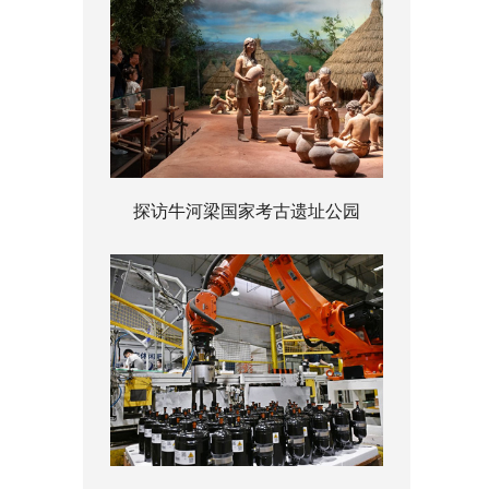
探访牛河梁国家考古遗址公园