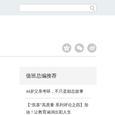
值班总编推荐
44岁父亲考研，不只是励志故事
【“筑基”高质量·系列评论之四】加
油！让教育涵润出彩人生