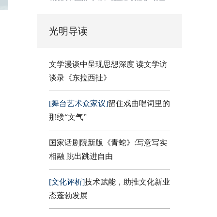
光明导读
文学漫谈中呈现思想深度 读文学访
谈录《东拉西扯》
[舞台艺术众家议]
留住戏曲唱词里的
那缕“文气”
国家话剧院新版《青蛇》:写意写实
相融 跳出跳进自由
[文化评析]
技术赋能，助推文化新业
态蓬勃发展