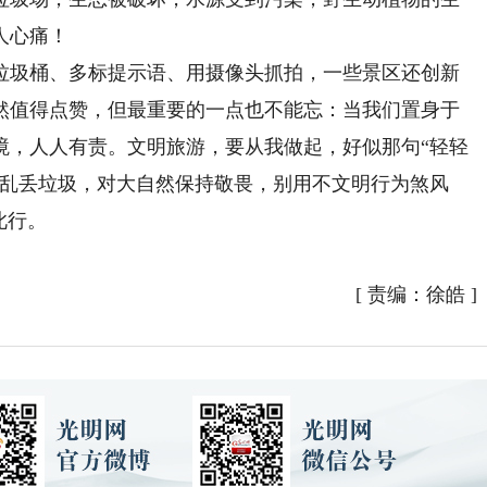
人心痛！
圾桶、多标提示语、用摄像头抓拍，一些景区还创新
然值得点赞，但最重要的一点也不能忘：当我们置身于
境，人人有责。文明旅游，要从我做起，好似那句“轻轻
不乱丢垃圾，对大自然保持敬畏，别用不文明行为煞风
此行。
[
责编：徐皓
]