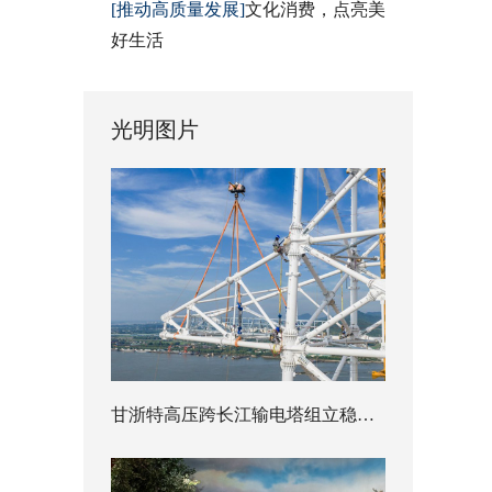
[推动高质量发展]
文化消费，点亮美
好生活
光明图片
甘浙特高压跨长江输电塔组立稳步推进