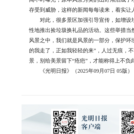
存受到威胁，这样的新闻每每读来，着实让
对此，很多景区加强引导宣传，如增设垃
性地推出捡垃圾换礼品的活动。这些举措当
风景之中，我们就是风景的一部分，保护环
的我走了，正如我轻轻的来”，人过无痕，
景，别给美景留下“疮疤”，才能称得上不负
《光明日报》（2025年09月07日 05版）