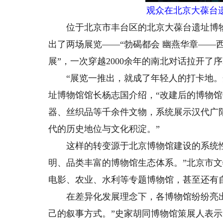
观众在北京大葆台
位于北京市丰台区的北京大葆台遗址博物馆
出了两场展览——“勃碣都会 幽燕华章——
展”，一次穿越2000余年的南北对话拉开了
“展览一推出，就成了年轻人的打卡地。开
址博物馆馆长杨志国介绍，“改建后的博物馆
器、丝织品等千余件文物，系统展示汉代广
代的历史地位与文化积淀。”
这样的转变源于北京博物馆建设的系统性
明、品类丰富的博物馆生态体系。”北京市
电影、农业、水利等专题博物馆，甚至还有
在差异化发展理念下，各博物馆纷纷亮出“
己的叙事方式。”史家胡同博物馆策展人表