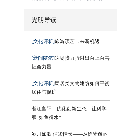
光明导读
[文化评析]
旅游演艺带来新机遇
[新闻随笔]
这场接力折射出向上向善
社会力量
[文化评析]
民居类文物建筑如何平衡
居住与保护
浙江富阳：优化创新生态，让科学
家“如鱼得水”
岁月如歌 信短情长——从徐光耀的