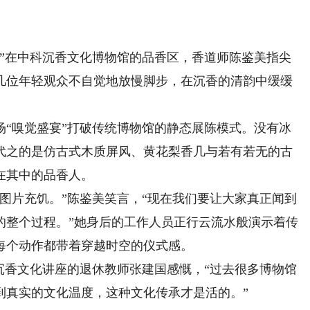
在中科沉香文化博物馆的品香区，香道师陈鉴美指尖
几位年轻观众不自觉地放慢脚步，在沉香的清韵中缓缓
嗅觉盛宴”打破传统博物馆的静态展陈模式。没有冰
代之的是仿古式木质屏风、黄花梨香几与若有若无的古
在其中的品香人。
片充饥。”陈鉴美笑言，“现在我们要让大家真正闻到
的整个过程。”她身后的工作人员正行云流水般演示着传
每个动作都带着穿越时空的仪式感。
香文化讲座的退休教师张建国感慨，“过去很多博物馆
到真实的文化温度，这种文化传承才是活的。”