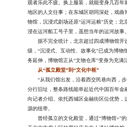
观者乐此不疲。换上服装，就能变身几百年
地区的人文往事；在东城区胡同深处，戏曲
物馆，沉浸式剧场还原“运河运粮”历史；
浸在运河船工号子里，遥想当年的运河故事
据不完全统计，北京超过四成博物馆开设
级，“沉浸式、互动性、故事化”已成为博
务延伸，博物馆正从“文物仓库”变身为充满
从“孤立殿堂”到“文化中枢”
“从我们馆出发，沿着西交民巷向西，步
分行旧址，整条路线能串起近代中国百年金
向记者介绍。依托西城区金融街区位优势，
源的纽带。
曾经孤立的文化殿堂，通过“博物馆+”的