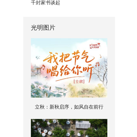
千封家书谈起
光明图片
立秋：新秋启序，如风自在前行