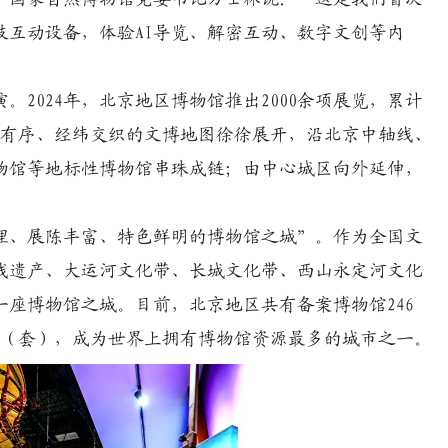
技互动设备，体验AI导览、解密互动、数字文创等内
024年，北京地区博物馆推出2000余项展览，累计
横有序、经纬交织的文博地图徐徐展开，沿北京中轴线、
物馆等地标性博物馆串珠成链；由中心城区向外延伸，
理、展陈丰富、特色鲜明的博物馆之城”。作为全国文
线遗产、大运河文化带、长城文化带、西山永定河文化
座博物馆之城。目前，北京地区共有备案博物馆246
6万件（套），成为世界上拥有博物馆资源最多的城市之一。