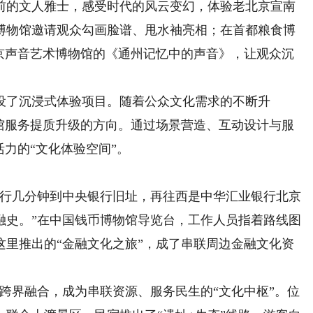
前的文人雅士，感受时代的风云变幻，体验老北京宣南
博物馆邀请观众勾画脸谱、甩水袖亮相；在首都粮食博
北京声音艺术博物馆的《通州记忆中的声音》，让观众沉
。
了沉浸式体验项目。随着公众文化需求的不断升
物馆服务提质升级的方向。通过场景营造、互动设计与服
活力的“文化体验空间”。
行几分钟到中央银行旧址，再往西是中华汇业银行北京
融史。”在中国钱币博物馆导览台，工作人员指着路线图
这里推出的“金融文化之旅”，成了串联周边金融文化资
跨界融合，成为串联资源、服务民生的“文化中枢”。位