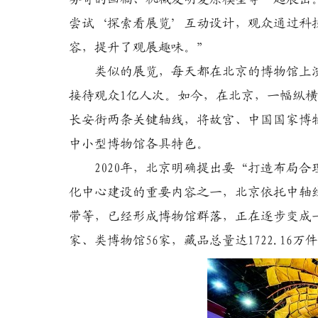
尝试‘探索看展览’互动设计，观众通过科
容，提升了观展趣味。”
类似的展览，每天都在北京的博物馆上演。2
接待观众1亿人次。如今，在北京，一幅纵
长安街两条关键轴线，将故宫、中国国家博
中小型博物馆各具特色。
2020年，北京明确提出要“打造布局合
化中心建设的重要内容之一，北京依托中轴
带等，已经形成博物馆群落，正在逐步变成一
家、类博物馆56家，藏品总量达1722.1