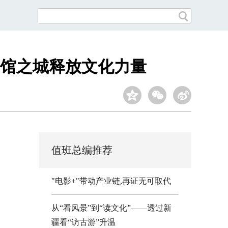
物馆之城释放文化力量
值班总编推荐
"电影+"带动产业链,再证无可取代
从“看风景”到“读文化”——透过新
疆看“访古游”升温