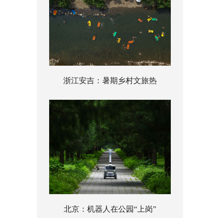
浙江安吉：暑期乡村文旅热
北京：机器人在公园“上岗”