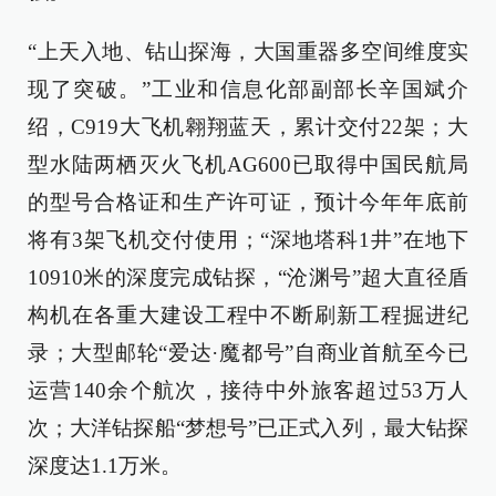
“上天入地、钻山探海，大国重器多空间维度实
现了突破。”工业和信息化部副部长辛国斌介
绍，C919大飞机翱翔蓝天，累计交付22架；大
型水陆两栖灭火飞机AG600已取得中国民航局
的型号合格证和生产许可证，预计今年年底前
将有3架飞机交付使用；“深地塔科1井”在地下
10910米的深度完成钻探，“沧渊号”超大直径盾
构机在各重大建设工程中不断刷新工程掘进纪
录；大型邮轮“爱达·魔都号”自商业首航至今已
运营140余个航次，接待中外旅客超过53万人
次；大洋钻探船“梦想号”已正式入列，最大钻探
深度达1.1万米。