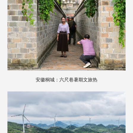
安徽桐城：六尺巷暑期文旅热