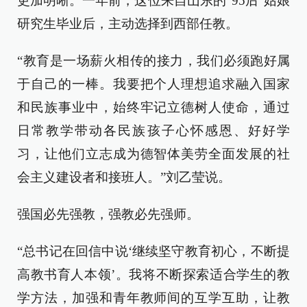
更加明晰。一年前，这位来自山东的“95后”姑娘
研究生毕业后，主动选择到西部任教。
“教育是一场薪火相传的接力，我们必须跑好属
于自己的一棒。我要把个人理想追求融入国家
和民族事业中，始终牢记立德树人使命，通过
日常教学带动各民族孩子心怀感恩、好好学
习，让他们立志成为德智体美劳全面发展的社
会主义建设者和接班人。”刘乙莹说。
强国必先强教，强教必先强师。
“总书记在回信中说‘继续坚守教育初心，不断提
高教书育人本领’。我将不断探索适合学生的教
学方法，加强和青年教师间的互学互助，让教