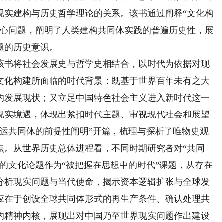
现实建构与历史哲学理论的关系。该书通过阐释“文化构
核心问题，阐明了人类建构共同体实践的普遍历史性，展
题的历史意识。
书将社会发展史与哲学史相结合，以时代为依据对现
文化构建所面临的时代背景：既基于世界百年未有之大
的发展现状；又立足中国特色社会主义进入新时代这一
现实境遇，体现出紧扣时代主题、审视现代社会和展望
命运共同体的前提性阐明”开篇，梳理与探析了唯物史观
点。从世界历史总体进程看，不同时期研究者对“共同
的文化论题作为“被把握在思想中的时代”课题，从存在
分析现实问题与当代使命，揭示资本逻辑扩张与全球发
应在于创设全球共同体形式的再生产条件、确认处理共
的精神内核，展现出对中国乃至世界现实问题作出建设