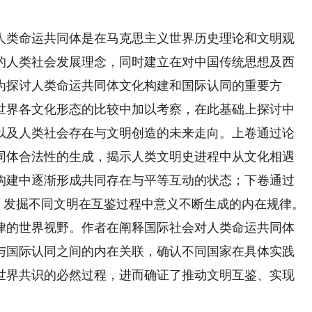
类命运共同体是在马克思主义世界历史理论和文明观
的人类社会发展理念，同时建立在对中国传统思想及西
为探讨人类命运共同体文化构建和国际认同的重要方
世界各文化形态的比较中加以考察，在此基础上探讨中
以及人类社会存在与文明创造的未来走向。上卷通过论
同体合法性的生成，揭示人类文明史进程中从文化相遇
构建中逐渐形成共同存在与平等互动的状态；下卷通过
向，发掘不同文明在互鉴过程中意义不断生成的内在规律。
律的世界视野。作者在阐释国际社会对人类命运共同体
与国际认同之间的内在关联，确认不同国家在具体实践
世界共识的必然过程，进而确证了推动文明互鉴、实现