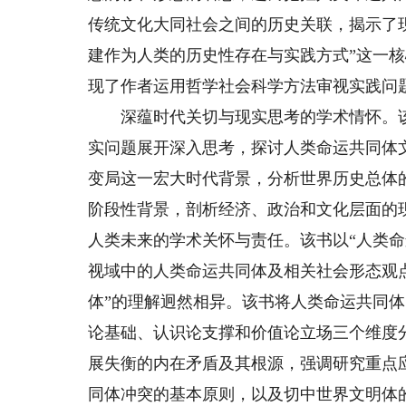
传统文化大同社会之间的历史关联，揭示了
建作为人类的历史性存在与实践方式”这一
现了作者运用哲学社会科学方法审视实践问
深蕴时代关切与现实思考的学术情怀。该
实问题展开深入思考，探讨人类命运共同体
变局这一宏大时代背景，分析世界历史总体
阶段性背景，剖析经济、政治和文化层面的
人类未来的学术关怀与责任。该书以“人类
视域中的人类命运共同体及相关社会形态观
体”的理解迥然相异。该书将人类命运共同体
论基础、认识论支撑和价值论立场三个维度
展失衡的内在矛盾及其根源，强调研究重点
同体冲突的基本原则，以及切中世界文明体