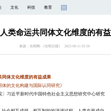
论
文化
科技
教育
人类命运共同体文化维度的有益
来源：
光明网-《光明日报》
2025-09-11 03:50
共同体文化维度的有益成果
同体的文化构建与国际认同研究》
〕习近平新时代中国特色社会主义思想研究中心研究
社会相互成就、相互制约的演进过程。人类在形成自