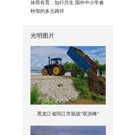
休而有育，知行共生 国外中小学春
秋假的多元路径
光明图片
黑龙江省同江市迎战“双洪峰”