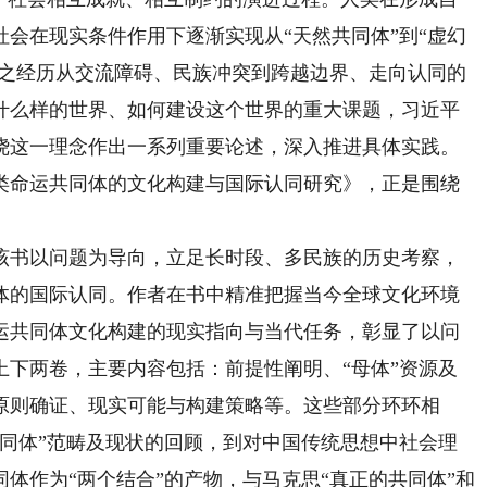
会在现实条件作用下逐渐实现从“天然共同体”到“虚幻
随之经历从交流障碍、民族冲突到跨越边界、走向认同的
什么样的世界、如何建设这个世界的重大课题，习近平
绕这一理念作出一系列重要论述，深入推进具体实践。
类命运共同体的文化构建与国际认同研究》，正是围绕
书以问题为导向，立足长时段、多民族的历史考察，
体的国际认同。作者在书中精准把握当今全球文化环境
运共同体文化构建的现实指向与当代任务，彰显了以问
上下两卷，主要内容包括：前提性阐明、“母体”资源及
原则确证、现实可能与构建策略等。这些部分环环相
共同体”范畴及现状的回顾，到对中国传统思想中社会理
体作为“两个结合”的产物，与马克思“真正的共同体”和