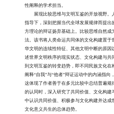
性阐释的学术担当。
展现比较思维与文明互鉴的开放视野。人
指导下，深刻把握当代全球发展规律而提出
方理论的辩证扬弃基础上。比较思维自然成
法。该书将人类命运共同体的文化构建置于
华文明的连续性特征、其他文明中断的原因
述世界文明秩序的现实状态、文化构建与共
到文明互鉴的转变趋势，即不同民族文化在
阐释“自我”与“他者”辩证运动中的内涵指
这体现了作者善于在多元比较中总结普遍规
的认同时，深入研究了共同价值、文化构建
中认识共同价值、积极参与文化构建并达成
文化意义共生的总体趋势。