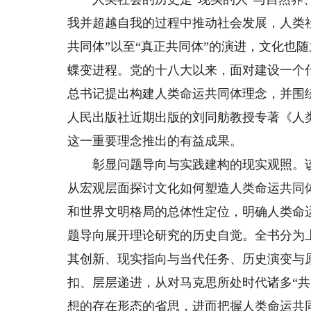
我并超越自我的过程中推动社会发展，人类社
共同体”以至“真正共同体”的演进，文化也
蝶变进程。党的十八大以来，面对建设一个
总书记提出构建人类命运共同体理念，并围
人民出版社近期出版的刘同舫教授专著《人
这一重要理念推出的有益成果。
彰显问题导向与实践建构的现实观照。该
从宏观层面探讨文化如何塑造人类命运共同
和世界文明格局的总体性定位，明确人类命
题导向展开理论研究的历史自觉。全书分为
其创新、现实指向与当代任务、历史演变与
扣、层层递进，从对马克思所处时代诸多“
想的存在形态的省思，进而把握人类命运共同